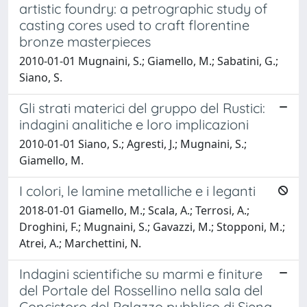
artistic foundry: a petrographic study of
casting cores used to craft florentine
bronze masterpieces
2010-01-01 Mugnaini, S.; Giamello, M.; Sabatini, G.;
Siano, S.
Gli strati materici del gruppo del Rustici:
indagini analitiche e loro implicazioni
2010-01-01 Siano, S.; Agresti, J.; Mugnaini, S.;
Giamello, M.
I colori, le lamine metalliche e i leganti
2018-01-01 Giamello, M.; Scala, A.; Terrosi, A.;
Droghini, F.; Mugnaini, S.; Gavazzi, M.; Stopponi, M.;
Atrei, A.; Marchettini, N.
Indagini scientifiche su marmi e finiture
del Portale del Rossellino nella sala del
Concistoro del Palazzo pubblico di Siena