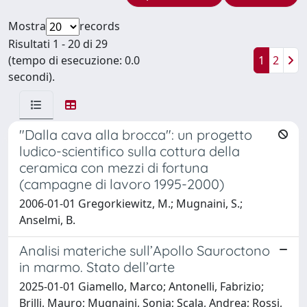
Mostra
records
Risultati 1 - 20 di 29
(tempo di esecuzione: 0.0
1
2
secondi).
"Dalla cava alla brocca": un progetto
ludico-scientifico sulla cottura della
ceramica con mezzi di fortuna
(campagne di lavoro 1995-2000)
2006-01-01 Gregorkiewitz, M.; Mugnaini, S.;
Anselmi, B.
Analisi materiche sull’Apollo Sauroctono
in marmo. Stato dell’arte
2025-01-01 Giamello, Marco; Antonelli, Fabrizio;
Brilli, Mauro; Mugnaini, Sonia; Scala, Andrea; Rossi,