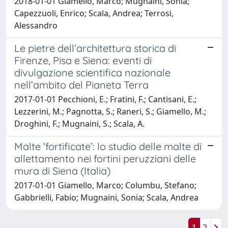
2018-01-01 Giamello, Marco; Mugnaini, Sonia;
Capezzuoli, Enrico; Scala, Andrea; Terrosi,
Alessandro
Le pietre dell’architettura storica di
Firenze, Pisa e Siena: eventi di
divulgazione scientifica nazionale
nell’ambito del Pianeta Terra
2017-01-01 Pecchioni, E.; Fratini, F.; Cantisani, E.;
Lezzerini, M.; Pagnotta, S.; Raneri, S.; Giamello, M.;
Droghini, F.; Mugnaini, S.; Scala, A.
Malte ‘fortificate’: lo studio delle malte di
allettamento nei fortini peruzziani delle
mura di Siena (Italia)
2017-01-01 Giamello, Marco; Columbu, Stefano;
Gabbrielli, Fabio; Mugnaini, Sonia; Scala, Andrea
1
2