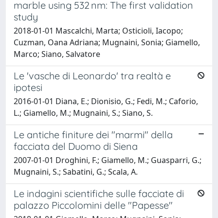
marble using 532 nm: The first validation
study
2018-01-01 Mascalchi, Marta; Osticioli, Iacopo;
Cuzman, Oana Adriana; Mugnaini, Sonia; Giamello,
Marco; Siano, Salvatore
Le 'vasche di Leonardo' tra realtà e
ipotesi
2016-01-01 Diana, E.; Dionisio, G.; Fedi, M.; Caforio,
L.; Giamello, M.; Mugnaini, S.; Siano, S.
Le antiche finiture dei "marmi" della
facciata del Duomo di Siena
2007-01-01 Droghini, F.; Giamello, M.; Guasparri, G.;
Mugnaini, S.; Sabatini, G.; Scala, A.
Le indagini scientifiche sulle facciate di
palazzo Piccolomini delle "Papesse"