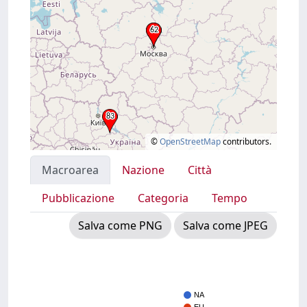
©
OpenStreetMap
contributors.
Macroarea
Nazione
Città
Pubblicazione
Categoria
Tempo
Salva come PNG
Salva come JPEG
NA