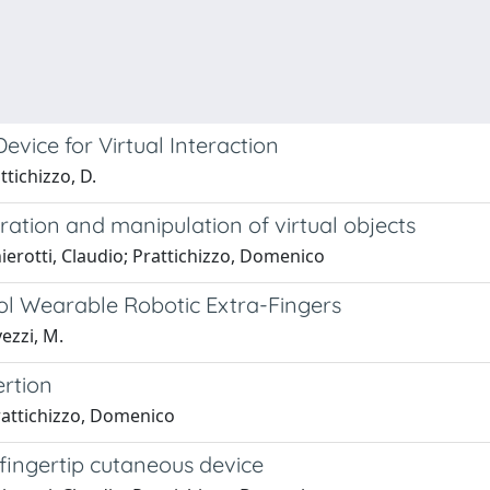
vice for Virtual Interaction
ttichizzo, D.
ration and manipulation of virtual objects
ierotti, Claudio; Prattichizzo, Domenico
l Wearable Robotic Extra-Fingers
vezzi, M.
ertion
Prattichizzo, Domenico
ingertip cutaneous device