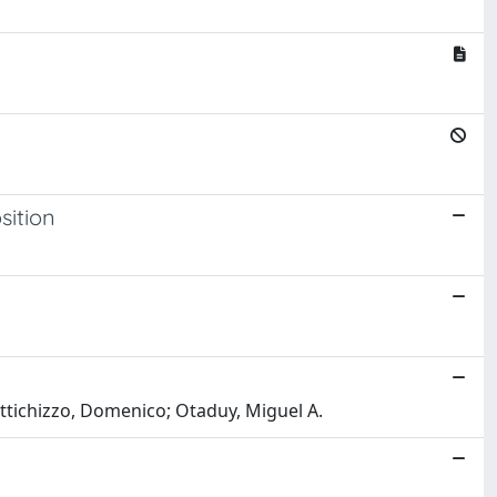
sition
rattichizzo, Domenico; Otaduy, Miguel A.