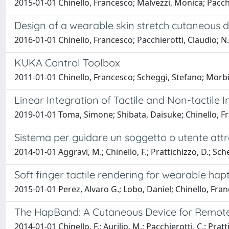
2015-01-01 Chinello, Francesco; Malvezzi, Monica; Pacch
Design of a wearable skin stretch cutaneous d
2016-01-01 Chinello, Francesco; Pacchierotti, Claudio; N
KUKA Control Toolbox
2011-01-01 Chinello, Francesco; Scheggi, Stefano; Morbi
Linear Integration of Tactile and Non-tactile I
2019-01-01 Toma, Simone; Shibata, Daisuke; Chinello, F
Sistema per guidare un soggetto o utente at
2014-01-01 Aggravi, M.; Chinello, F.; Prattichizzo, D.; Scheg
Soft finger tactile rendering for wearable hapt
2015-01-01 Perez, Alvaro G.; Lobo, Daniel; Chinello, Fra
The HapBand: A Cutaneous Device for Remote 
2014-01-01 Chinello, F.; Aurilio, M.; Pacchierotti, C.; Pratt