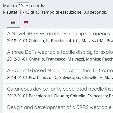
Mostra
records
Risultati 1 - 13 di 13 (tempo di esecuzione: 0.0 secondi).
A Novel 3RRS Wearable Fingertip Cutaneous De
2018-01-01 Chinello, F.; Pacchierotti, C.; Malvezzi, M.; Pra
A three DoFs wearable tactile display forexplo
2012-01-01 Chinello, Francesco; Malvezzi, Monica; Pacch
An Object-based Mapping Algorithm to Contro
2014-01-01 Prattichizzo, D.; Salvietti, G.; Chinello, F.; Mal
Cutaneous device for teleoperated needle ins
2012-01-01 Pacchierotti, Claudio; Chinello, Francesco; 
Design and development of a 3RRS wearable f