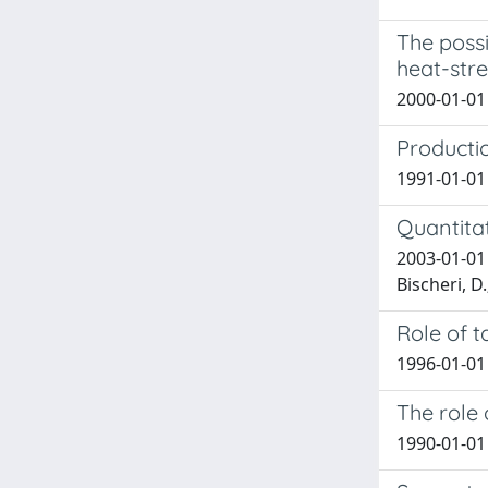
The possi
heat-stre
2000-01-01 F
Productio
1991-01-01 P
Quantitat
2003-01-01 P
Bischeri, D.;
Role of t
1996-01-01 
The role 
1990-01-01 C