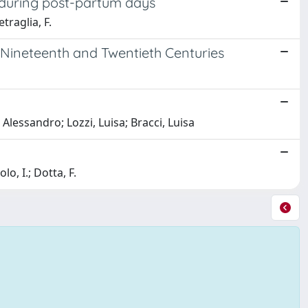
during post-partum days
etraglia, F.
 Nineteenth and Twentieth Centuries
, Alessandro; Lozzi, Luisa; Bracci, Luisa
lo, I.; Dotta, F.