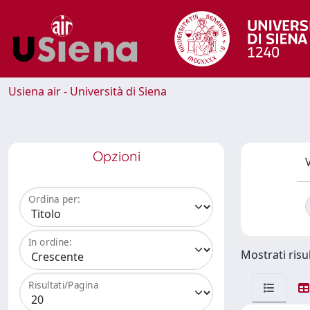
Usiena air - Università di Siena
Opzioni
V
Ordina per:
In ordine:
Mostrati risul
Risultati/Pagina