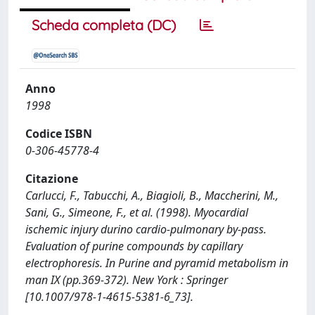
Scheda completa (DC)
Anno
1998
Codice ISBN
0-306-45778-4
Citazione
Carlucci, F., Tabucchi, A., Biagioli, B., Maccherini, M.,
Sani, G., Simeone, F., et al. (1998). Myocardial
ischemic injury durino cardio-pulmonary by-pass.
Evaluation of purine compounds by capillary
electrophoresis. In Purine and pyramid metabolism in
man IX (pp.369-372). New York : Springer
[10.1007/978-1-4615-5381-6_73].