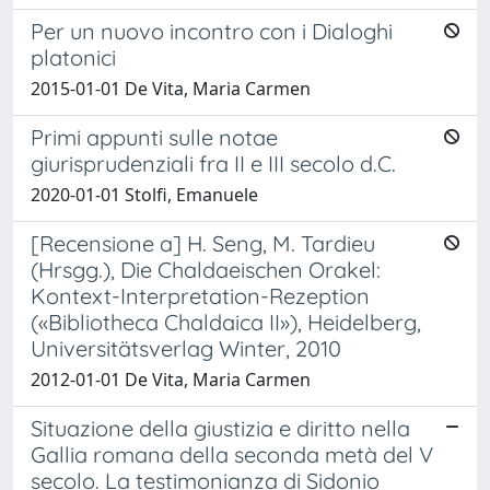
Per un nuovo incontro con i Dialoghi
platonici
2015-01-01 De Vita, Maria Carmen
Primi appunti sulle notae
giurisprudenziali fra II e III secolo d.C.
2020-01-01 Stolfi, Emanuele
[Recensione a] H. Seng, M. Tardieu
(Hrsgg.), Die Chaldaeischen Orakel:
Kontext-Interpretation-Rezeption
(«Bibliotheca Chaldaica II»), Heidelberg,
Universitätsverlag Winter, 2010
2012-01-01 De Vita, Maria Carmen
Situazione della giustizia e diritto nella
Gallia romana della seconda metà del V
secolo. La testimonianza di Sidonio