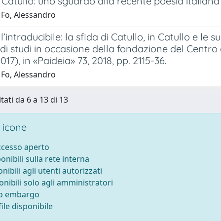
 Catullo: uno sguardo alla recente poesia italiana
 Fo, Alessandro
’intraducibile: la sfida di Catullo, in Catullo e le s
di studi in occasione della fondazione del Centro d
017), in «Paideia» 73, 2018, pp. 2115-36.
 Fo, Alessandro
tati da 6 a 13 di 13
 icone
accesso aperto
ponibili sulla rete interna
onibili agli utenti autorizzati
onibili solo agli amministratori
to embargo
ile disponibile