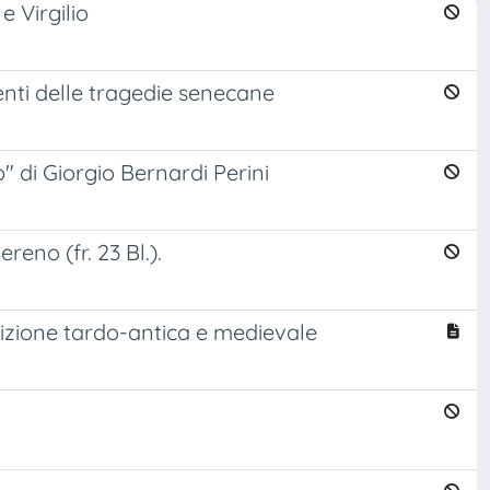
 Virgilio
nti delle tragedie senecane
" di Giorgio Bernardi Perini
reno (fr. 23 Bl.).
adizione tardo-antica e medievale