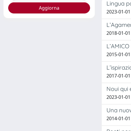
Lingua po
2023-01-01
L’Agamen
2018-01-01 
L’AMICO D
2015-01-01
L’ispiraz
2017-01-01 
Noui qui 
2023-01-01
Una nuov
2014-01-01 