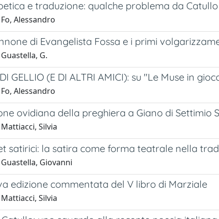
etica e traduzione: qualche problema da Catullo e
 Fo, Alessandro
none di Evangelista Fossa e i primi volgarizzame
Guastella, G.
I GELLIO (E DI ALTRI AMICI): su "Le Muse in gioco
 Fo, Alessandro
ione ovidiana della preghiera a Giano di Settimio Se
Mattiacci, Silvia
et satirici: la satira come forma teatrale nella tr
 Guastella, Giovanni
a edizione commentata del V libro di Marziale
Mattiacci, Silvia