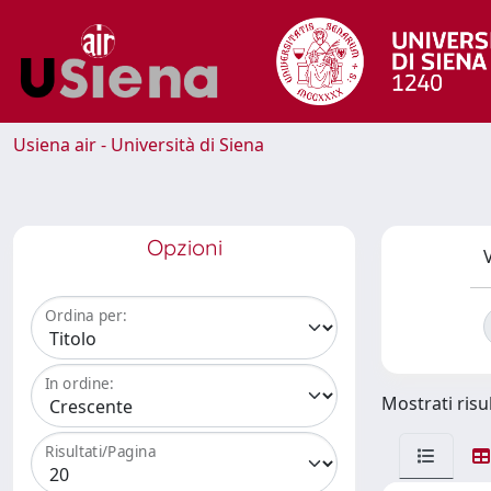
Usiena air - Università di Siena
Opzioni
V
Ordina per:
In ordine:
Mostrati risul
Risultati/Pagina