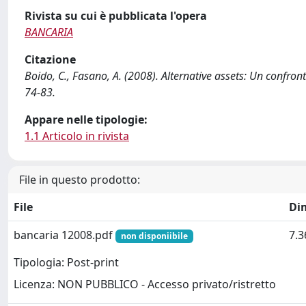
Rivista su cui è pubblicata l'opera
BANCARIA
Citazione
Boido, C., Fasano, A. (2008). Alternative assets: Un confron
74-83.
Appare nelle tipologie:
1.1 Articolo in rivista
File in questo prodotto:
File
Di
bancaria 12008.pdf
7.
non disponiibile
Tipologia: Post-print
Licenza: NON PUBBLICO - Accesso privato/ristretto