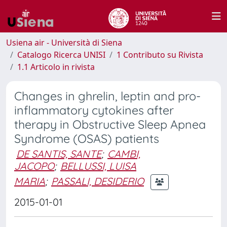
Usiena air - Università di Siena
Catalogo Ricerca UNISI
1 Contributo su Rivista
1.1 Articolo in rivista
Changes in ghrelin, leptin and pro-
inflammatory cytokines after
therapy in Obstructive Sleep Apnea
Syndrome (OSAS) patients
DE SANTIS, SANTE
;
CAMBI,
JACOPO
;
BELLUSSI, LUISA
MARIA
;
PASSALI, DESIDERIO
2015-01-01