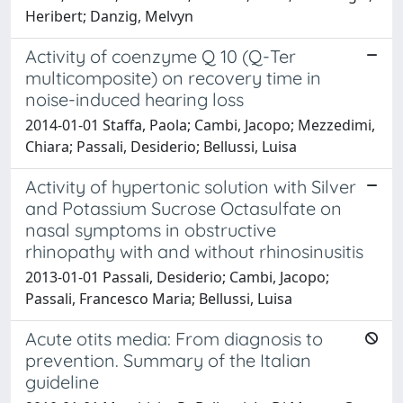
Heribert; Danzig, Melvyn
Activity of coenzyme Q 10 (Q-Ter
multicomposite) on recovery time in
noise-induced hearing loss
2014-01-01 Staffa, Paola; Cambi, Jacopo; Mezzedimi,
Chiara; Passali, Desiderio; Bellussi, Luisa
Activity of hypertonic solution with Silver
and Potassium Sucrose Octasulfate on
nasal symptoms in obstructive
rhinopathy with and without rhinosinusitis
2013-01-01 Passali, Desiderio; Cambi, Jacopo;
Passali, Francesco Maria; Bellussi, Luisa
Acute otits media: From diagnosis to
prevention. Summary of the Italian
guideline