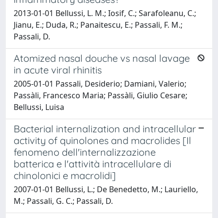
2013-01-01 Bellussi, L. M.; Iosif, C.; Sarafoleanu, C.;
Jianu, E.; Duda, R.; Panaitescu, E.; Passali, F. M.;
Passali, D.
Atomized nasal douche vs nasal lavage
in acute viral rhinitis
2005-01-01 Passali, Desiderio; Damiani, Valerio;
Passàli, Francesco Maria; Passàli, Giulio Cesare;
Bellussi, Luisa
Bacterial internalization and intracellular
activity of quinolones and macrolides [Il
fenomeno dell'internalizzazione
batterica e l'attività intracellulare di
chinolonici e macrolidi]
2007-01-01 Bellussi, L.; De Benedetto, M.; Lauriello,
M.; Passali, G. C.; Passali, D.