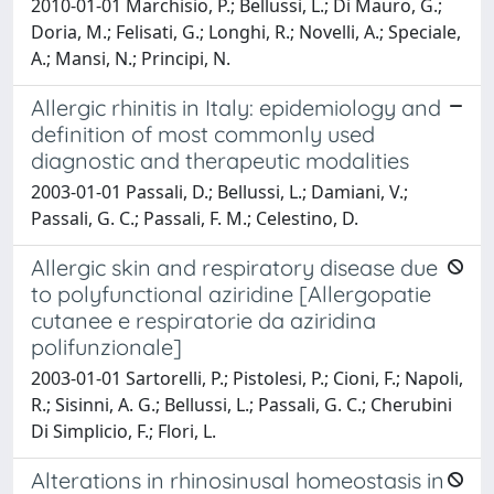
2010-01-01 Marchisio, P.; Bellussi, L.; Di Mauro, G.;
Doria, M.; Felisati, G.; Longhi, R.; Novelli, A.; Speciale,
A.; Mansi, N.; Principi, N.
Allergic rhinitis in Italy: epidemiology and
definition of most commonly used
diagnostic and therapeutic modalities
2003-01-01 Passali, D.; Bellussi, L.; Damiani, V.;
Passali, G. C.; Passali, F. M.; Celestino, D.
Allergic skin and respiratory disease due
to polyfunctional aziridine [Allergopatie
cutanee e respiratorie da aziridina
polifunzionale]
2003-01-01 Sartorelli, P.; Pistolesi, P.; Cioni, F.; Napoli,
R.; Sisinni, A. G.; Bellussi, L.; Passali, G. C.; Cherubini
Di Simplicio, F.; Flori, L.
Alterations in rhinosinusal homeostasis in