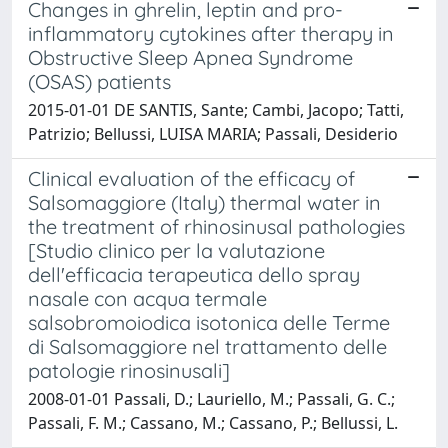
Changes in ghrelin, leptin and pro-
inflammatory cytokines after therapy in
Obstructive Sleep Apnea Syndrome
(OSAS) patients
2015-01-01 DE SANTIS, Sante; Cambi, Jacopo; Tatti,
Patrizio; Bellussi, LUISA MARIA; Passali, Desiderio
Clinical evaluation of the efficacy of
Salsomaggiore (Italy) thermal water in
the treatment of rhinosinusal pathologies
[Studio clinico per la valutazione
dell'efficacia terapeutica dello spray
nasale con acqua termale
salsobromoiodica isotonica delle Terme
di Salsomaggiore nel trattamento delle
patologie rinosinusali]
2008-01-01 Passali, D.; Lauriello, M.; Passali, G. C.;
Passali, F. M.; Cassano, M.; Cassano, P.; Bellussi, L.