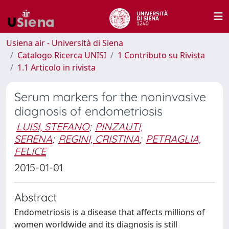
Usiena air - Università di Siena
Catalogo Ricerca UNISI
1 Contributo su Rivista
1.1 Articolo in rivista
Serum markers for the noninvasive
diagnosis of endometriosis
LUISI, STEFANO
;
PINZAUTI,
SERENA
;
REGINI, CRISTINA
;
PETRAGLIA,
FELICE
2015-01-01
Abstract
Endometriosis is a disease that affects millions of
women worldwide and its diagnosis is still