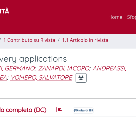
Home
Sfo
1 Contributo su Rivista
1.1 Articolo in rivista
very applications
NI, GERMANO
;
ZANARDI, IACOPO
;
ANDREASSI,
EA
;
VOMERO, SALVATORE
a completa (DC)