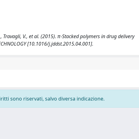
M., Travagli, V., et al. (2015). π-Stacked polymers in drug delivery
CHNOLOGY [10.1016/j.jddst.2015.04.001].
ritti sono riservati, salvo diversa indicazione.