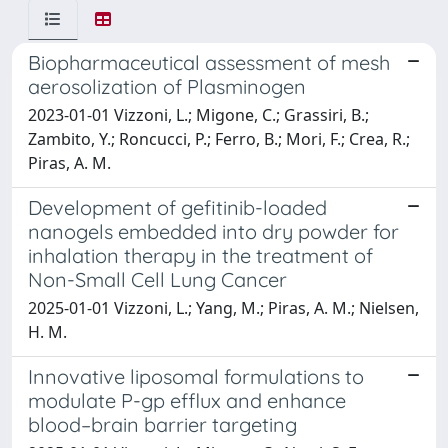
Biopharmaceutical assessment of mesh
aerosolization of Plasminogen
2023-01-01 Vizzoni, L.; Migone, C.; Grassiri, B.;
Zambito, Y.; Roncucci, P.; Ferro, B.; Mori, F.; Crea, R.;
Piras, A. M.
Development of gefitinib-loaded
nanogels embedded into dry powder for
inhalation therapy in the treatment of
Non-Small Cell Lung Cancer
2025-01-01 Vizzoni, L.; Yang, M.; Piras, A. M.; Nielsen,
H. M.
Innovative liposomal formulations to
modulate P-gp efflux and enhance
blood–brain barrier targeting