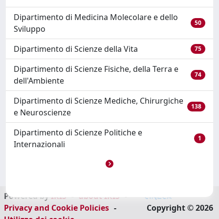
Dipartimento di Medicina Molecolare e dello
50
Sviluppo
Dipartimento di Scienze della Vita
75
Dipartimento di Scienze Fisiche, della Terra e
74
dell'Ambiente
Dipartimento di Scienze Mediche, Chirurgiche
138
e Neuroscienze
Dipartimento di Scienze Politiche e
1
Internazionali
Powered by
IRIS
-
about IRIS
-
Privacy and Cookie Policies
-
Copyright © 2026