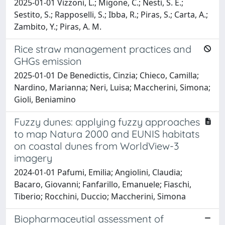
2025-01-01 Vizzoni, L.; Migone, C.; Nesti, S. E.;
Sestito, S.; Rapposelli, S.; Ibba, R.; Piras, S.; Carta, A.;
Zambito, Y.; Piras, A. M.
Rice straw management practices and
GHGs emission
2025-01-01 De Benedictis, Cinzia; Chieco, Camilla;
Nardino, Marianna; Neri, Luisa; Maccherini, Simona;
Gioli, Beniamino
Fuzzy dunes: applying fuzzy approaches
to map Natura 2000 and EUNIS habitats
on coastal dunes from WorldView-3
imagery
2024-01-01 Pafumi, Emilia; Angiolini, Claudia;
Bacaro, Giovanni; Fanfarillo, Emanuele; Fiaschi,
Tiberio; Rocchini, Duccio; Maccherini, Simona
Biopharmaceutial assessment of