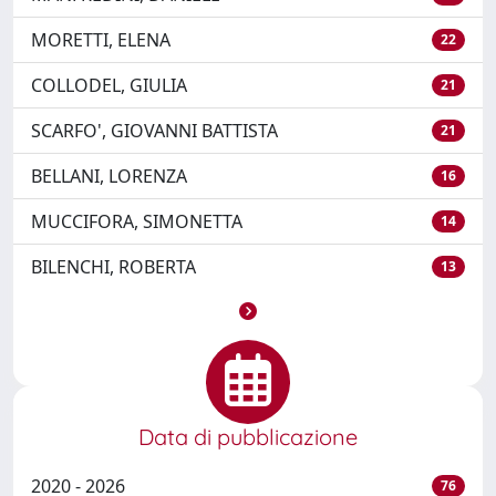
MORETTI, ELENA
22
COLLODEL, GIULIA
21
SCARFO', GIOVANNI BATTISTA
21
BELLANI, LORENZA
16
MUCCIFORA, SIMONETTA
14
BILENCHI, ROBERTA
13
Data di pubblicazione
2020 - 2026
76