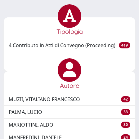
Tipologia
4 Contributo in Atti di Convegno (Proceeding)
419
Autore
MUZII, VITALIANO FRANCESCO
42
PALMA, LUCIO
33
MARIOTTINI, ALDO
30
MANFREDINI, DANIELE
24