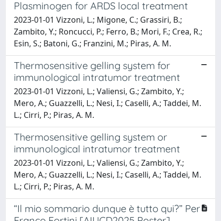
Plasminogen for ARDS local treatment
2023-01-01 Vizzoni, L.; Migone, C.; Grassiri, B.;
Zambito, Y.; Roncucci, P.; Ferro, B.; Mori, F.; Crea, R.;
Esin, S.; Batoni, G.; Franzini, M.; Piras, A. M.
Thermosensitive gelling system for
immunological intratumor treatment
2023-01-01 Vizzoni, L.; Valiensi, G.; Zambito, Y.;
Mero, A.; Guazzelli, L.; Nesi, I.; Caselli, A.; Taddei, M.
L.; Cirri, P.; Piras, A. M.
Thermosensitive gelling system or
immunological intratumor treatment
2023-01-01 Vizzoni, L.; Valiensi, G.; Zambito, Y.;
Mero, A.; Guazzelli, L.; Nesi, I.; Caselli, A.; Taddei, M.
L.; Cirri, P.; Piras, A. M.
“Il mio sommario dunque è tutto qui?” Per
Franco Fortini [AIUCD2025 Poster]