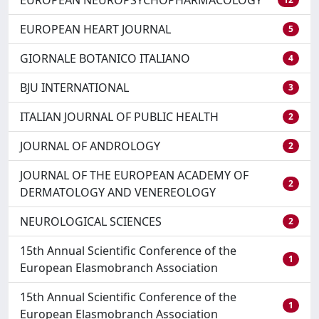
EUROPEAN NEUROPSYCHOPHARMACOLOGY
EUROPEAN HEART JOURNAL
5
GIORNALE BOTANICO ITALIANO
4
BJU INTERNATIONAL
3
ITALIAN JOURNAL OF PUBLIC HEALTH
2
JOURNAL OF ANDROLOGY
2
JOURNAL OF THE EUROPEAN ACADEMY OF
2
DERMATOLOGY AND VENEREOLOGY
NEUROLOGICAL SCIENCES
2
15th Annual Scientific Conference of the
1
European Elasmobranch Association
15th Annual Scientific Conference of the
1
European Elasmobranch Association