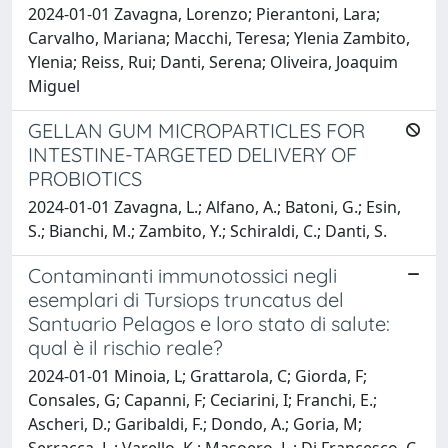
2024-01-01 Zavagna, Lorenzo; Pierantoni, Lara;
Carvalho, Mariana; Macchi, Teresa; Ylenia Zambito,
Ylenia; Reiss, Rui; Danti, Serena; Oliveira, Joaquim
Miguel
GELLAN GUM MICROPARTICLES FOR
INTESTINE-TARGETED DELIVERY OF
PROBIOTICS
2024-01-01 Zavagna, L.; Alfano, A.; Batoni, G.; Esin,
S.; Bianchi, M.; Zambito, Y.; Schiraldi, C.; Danti, S.
Contaminanti immunotossici negli
esemplari di Tursiops truncatus del
Santuario Pelagos e loro stato di salute:
qual è il rischio reale?
2024-01-01 Minoia, L; Grattarola, C; Giorda, F;
Consales, G; Capanni, F; Ceciarini, I; Franchi, E.;
Ascheri, D.; Garibaldi, F.; Dondo, A.; Goria, M;