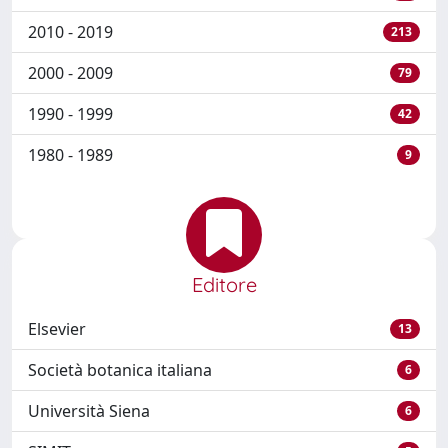
2010 - 2019
213
2000 - 2009
79
1990 - 1999
42
1980 - 1989
9
Editore
Elsevier
13
Società botanica italiana
6
Università Siena
6