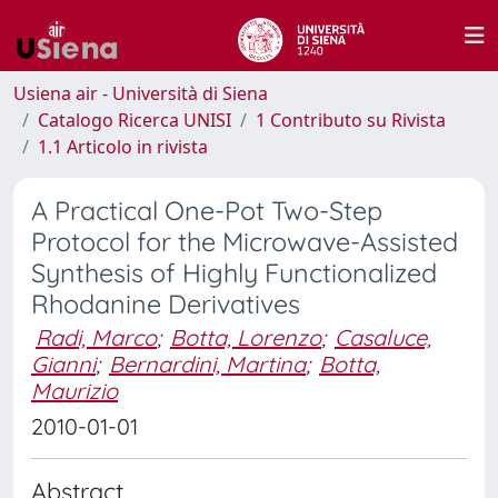
Usiena air - Università di Siena
Catalogo Ricerca UNISI
1 Contributo su Rivista
1.1 Articolo in rivista
A Practical One-Pot Two-Step
Protocol for the Microwave-Assisted
Synthesis of Highly Functionalized
Rhodanine Derivatives
Radi, Marco
;
Botta, Lorenzo
;
Casaluce,
Gianni
;
Bernardini, Martina
;
Botta,
Maurizio
2010-01-01
Abstract