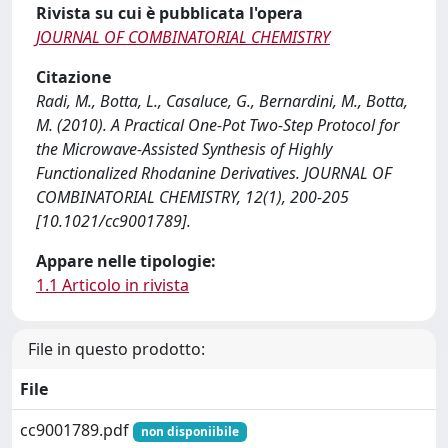
Rivista su cui è pubblicata l'opera
JOURNAL OF COMBINATORIAL CHEMISTRY
Citazione
Radi, M., Botta, L., Casaluce, G., Bernardini, M., Botta,
M. (2010). A Practical One-Pot Two-Step Protocol for
the Microwave-Assisted Synthesis of Highly
Functionalized Rhodanine Derivatives. JOURNAL OF
COMBINATORIAL CHEMISTRY, 12(1), 200-205
[10.1021/cc9001789].
Appare nelle tipologie:
1.1 Articolo in rivista
File in questo prodotto:
File
cc9001789.pdf
non disponiibile