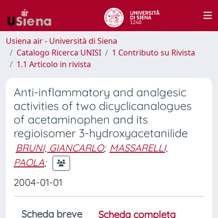
Usiena air - Università di Siena
Catalogo Ricerca UNISI
1 Contributo su Rivista
1.1 Articolo in rivista
Anti-inflammatory and analgesic
activities of two dicyclicanalogues
of acetaminophen and its
regioisomer 3-hydroxyacetanilide
BRUNI, GIANCARLO
;
MASSARELLI,
PAOLA
;
2004-01-01
Scheda breve
Scheda completa