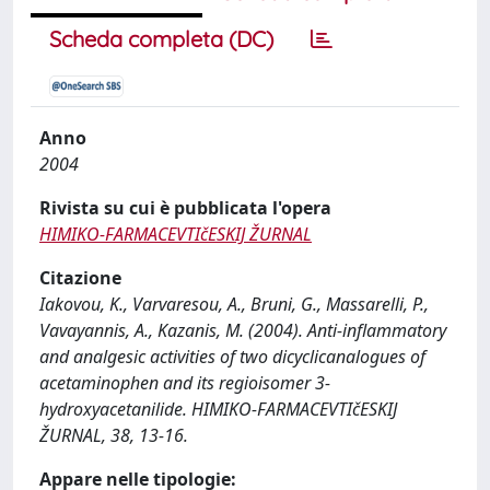
Scheda completa (DC)
Anno
2004
Rivista su cui è pubblicata l'opera
HIMIKO-FARMACEVTIčESKIJ ŽURNAL
Citazione
Iakovou, K., Varvaresou, A., Bruni, G., Massarelli, P.,
Vavayannis, A., Kazanis, M. (2004). Anti-inflammatory
and analgesic activities of two dicyclicanalogues of
acetaminophen and its regioisomer 3-
hydroxyacetanilide. HIMIKO-FARMACEVTIčESKIJ
ŽURNAL, 38, 13-16.
Appare nelle tipologie: