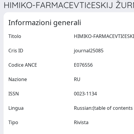
HIMIKO-FARMACEVTIčESKIJ ŽURN
Informazioni generali
Titolo
Cris ID
journal25085
Codice ANCE
E076556
Nazione
RU
ISSN
0023-1134
Lingua
Tipo
Rivista