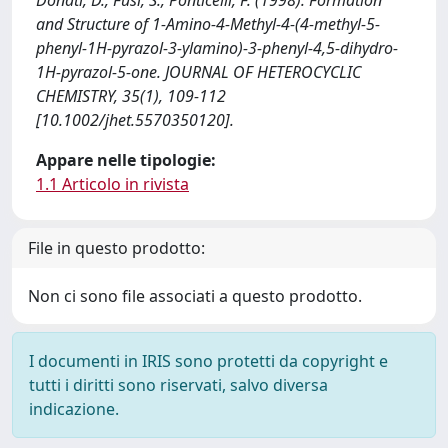
Donati, D., Fusi, S., Ponticelli, F. (1998). Formation
and Structure of 1-Amino-4-Methyl-4-(4-methyl-5-
phenyl-1H-pyrazol-3-ylamino)-3-phenyl-4,5-dihydro-
1H-pyrazol-5-one. JOURNAL OF HETEROCYCLIC
CHEMISTRY, 35(1), 109-112
[10.1002/jhet.5570350120].
Appare nelle tipologie:
1.1 Articolo in rivista
File in questo prodotto:
Non ci sono file associati a questo prodotto.
I documenti in IRIS sono protetti da copyright e
tutti i diritti sono riservati, salvo diversa
indicazione.