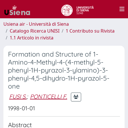
Usiena air - Università di Siena
Catalogo Ricerca UNISI
1 Contributo su Rivista
1.1 Articolo in rivista
Formation and Structure of 1-
Amino-4-Methyl-4-(4-methyl-5-
phenyl-1H-pyrazol-3-ylamino)-3-
phenyl-4,5-dihydro-1H-pyrazol-5-
one
FUSI S.
;
PONTICELLI F.
1998-01-01
Abstract