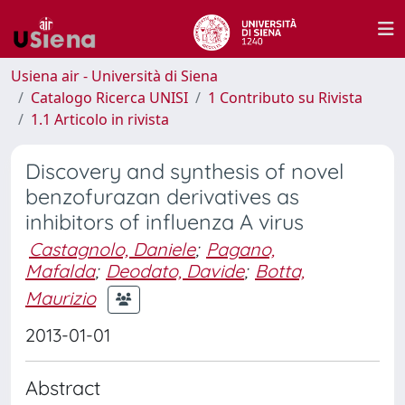
Usiena air - Università di Siena
Catalogo Ricerca UNISI
1 Contributo su Rivista
1.1 Articolo in rivista
Discovery and synthesis of novel
benzofurazan derivatives as
inhibitors of influenza A virus
Castagnolo, Daniele
;
Pagano,
Mafalda
;
Deodato, Davide
;
Botta,
Maurizio
2013-01-01
Abstract