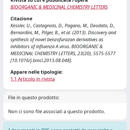
Rivista su cui è pubblicata l'opera
BIOORGANIC & MEDICINAL CHEMISTRY LETTERS
Citazione
Kessler, U., Castagnolo, D., Pagano, M., Deodato, D.,
Bernardini, M., Pilger, B., et al. (2013). Discovery and
synthesis of novel benzofurazan derivatives as
inhibitors of influenza A virus. BIOORGANIC &
MEDICINAL CHEMISTRY LETTERS, 23(20), 5575-5577
[10.1016/j.bmcl.2013.08.048].
Appare nelle tipologie:
1.1 Articolo in rivista
File in questo prodotto:
Non ci sono file associati a questo prodotto.