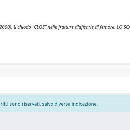
P. (2000). Il chiodo “CLOS” nelle fratture diafisarie di femore. LO 
ritti sono riservati, salvo diversa indicazione.