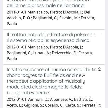
dell'omero prossimale nell'anziano.
2011-01-01 Maniscalco, Pietro; D'Ascola, J.; Del
Vecchio, E. O.; Pagliantini, C.; Savoini, M.; Ferrata,
Paolo
Il trattamento delle fratture di polso con
il sistema Micropile: esperienza clinica
2012-01-01 Maniscalco, Pietro; D’Ascola, J.;
Pagliantini, C.; Lunati, A.; Delvecchio, E.; Ferrata,
Paolo
In vitro exposure of human osteoarthritic
chondrocytes to ELF fields and new
therapeutic application of musically
modulated electromagnetic fields:
biological evidence
2012-01-01 Vannoni, D.; Albanese, A.; Battisti, E.;
Aceto, E.; Giglioni, S.; Corallo, C.; Carta, S.; Ferrata, P.;