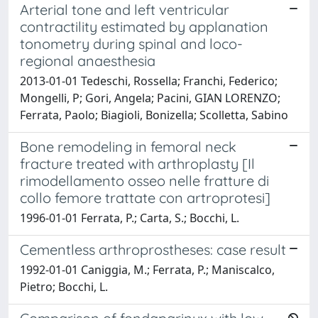
Arterial tone and left ventricular
contractility estimated by applanation
tonometry during spinal and loco-
regional anaesthesia
2013-01-01 Tedeschi, Rossella; Franchi, Federico;
Mongelli, P; Gori, Angela; Pacini, GIAN LORENZO;
Ferrata, Paolo; Biagioli, Bonizella; Scolletta, Sabino
Bone remodeling in femoral neck
fracture treated with arthroplasty [Il
rimodellamento osseo nelle fratture di
collo femore trattate con artroprotesi]
1996-01-01 Ferrata, P.; Carta, S.; Bocchi, L.
Cementless arthroprostheses: case result
1992-01-01 Caniggia, M.; Ferrata, P.; Maniscalco,
Pietro; Bocchi, L.