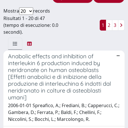
Mostra
records
Risultati 1 - 20 di 47
(tempo di esecuzione: 0.0
1
2
3
secondi).
Anabolic effects and inhibition of
interleukin 6 production induced by
neridronate on human osteoblasts
[Effetti anabolici e di inibizione della
produzione di interleuchina 6 indotti dal
neridronato in colture di osteoblasti
umani]
2006-01-01 Spreafico, A.; Frediani, B.; Capperucci, C.;
Gambera, D.; Ferrata, P.; Baldi, F.; Chellini, F.;
Niccolini, S.; Bocchi, L.; Marcolongo, R.