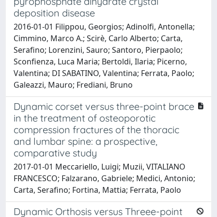
pyrophosphate dihydrate crystal
deposition disease
2016-01-01 Filippou, Georgios; Adinolfi, Antonella;
Cimmino, Marco A.; Scirè, Carlo Alberto; Carta,
Serafino; Lorenzini, Sauro; Santoro, Pierpaolo;
Sconfienza, Luca Maria; Bertoldi, Ilaria; Picerno,
Valentina; DI SABATINO, Valentina; Ferrata, Paolo;
Galeazzi, Mauro; Frediani, Bruno
Dynamic corset versus three-point brace
in the treatment of osteoporotic
compression fractures of the thoracic
and lumbar spine: a prospective,
comparative study
2017-01-01 Meccariello, Luigi; Muzii, VITALIANO
FRANCESCO; Falzarano, Gabriele; Medici, Antonio;
Carta, Serafino; Fortina, Mattia; Ferrata, Paolo
Dynamic Orthosis versus Threee-point