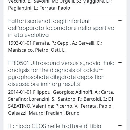
Vecchio, E.; Savoini, M.; Urgelli, S.; Maggiore, D.;
Pagliantini, L.; Ferrata, Paolo
Fattori scatenati degli infortuni
dell’apparato locomotore nello sportivo
in età evolutiva
1993-01-01 Ferrata, P.; Ceppi, A.; Cervelli, C.;
Maniscalco, Pietro; Osti, L.
FRI0501 Ultrasound versus synovial fluid
analysis for the diagnosis of calcium
pyrophosphate dihydrate deposition
disease: preliminary results
2014-01-01 Filippou, Georgios; Adinolfi, A.; Carta,
Serafino; Lorenzini, S.; Santoro, P.; Bertoldi, I.; DI
SABATINO, Valentina; Picerno, V.; Ferrata, Paolo;
Galeazzi, Mauro; Frediani, Bruno
Il chiodo CLOS nelle fratture di tibia