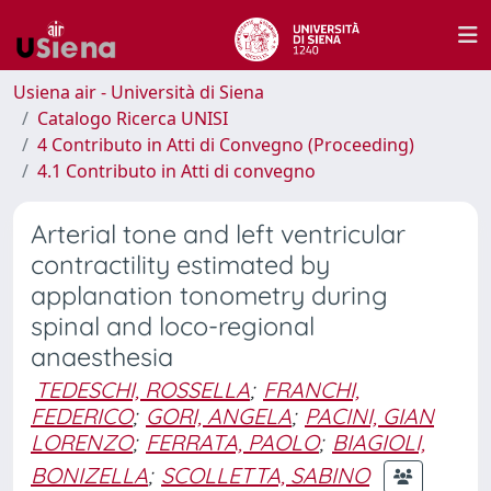
Usiena air - Università di Siena
Catalogo Ricerca UNISI
4 Contributo in Atti di Convegno (Proceeding)
4.1 Contributo in Atti di convegno
Arterial tone and left ventricular
contractility estimated by
applanation tonometry during
spinal and loco-regional
anaesthesia
TEDESCHI, ROSSELLA
;
FRANCHI,
FEDERICO
;
GORI, ANGELA
;
PACINI, GIAN
LORENZO
;
FERRATA, PAOLO
;
BIAGIOLI,
BONIZELLA
;
SCOLLETTA, SABINO