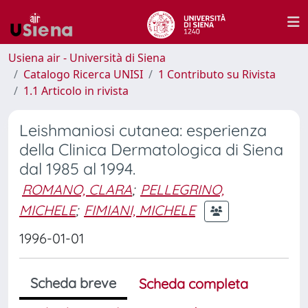
Usiena air - Università di Siena
Catalogo Ricerca UNISI
1 Contributo su Rivista
1.1 Articolo in rivista
Leishmaniosi cutanea: esperienza
della Clinica Dermatologica di Siena
dal 1985 al 1994.
ROMANO, CLARA
;
PELLEGRINO,
MICHELE
;
FIMIANI, MICHELE
1996-01-01
Scheda breve
Scheda completa