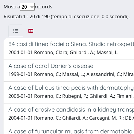
Mostra
records
Risultati 1 - 20 di 190 (tempo di esecuzione: 0.0 secondi).
84 casi di tinea faciei a Siena. Studio retrospe
2004-01-01 Romano, Clara; Ghilardi, A.; Massai, L.
A case of acral Darier's disease
1999-01-01 Romano, C.; Massai, L.; Alessandrini, C.; Mirac
A case of bullous tinea pedis with dermatoph
2006-01-01 Romano, C.; Rubegni, P.; Ghilardi, A.; Fimiani
A case of erosive candidosis in a kidney trans
2004-01-01 Romano, C.; Ghilardi, A.; Carcagnì, M. R.; DE 
A case of furuncular myasis from dermatobia 