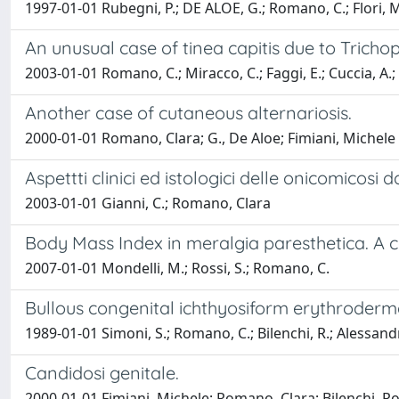
1997-01-01 Rubegni, P.; DE ALOE, G.; Romano, C.; Flori, M.
An unusual case of tinea capitis due to Tric
2003-01-01 Romano, C.; Miracco, C.; Faggi, E.; Cuccia, A.; 
Another case of cutaneous alternariosis.
2000-01-01 Romano, Clara; G., De Aloe; Fimiani, Michele
Aspettti clinici ed istologici delle onicomicosi 
2003-01-01 Gianni, C.; Romano, Clara
Body Mass Index in meralgia paresthetica. A 
2007-01-01 Mondelli, M.; Rossi, S.; Romano, C.
Bullous congenital ichthyosiform erythroderm
1989-01-01 Simoni, S.; Romano, C.; Bilenchi, R.; Alessandri
Candidosi genitale.
2000-01-01 Fimiani, Michele; Romano, Clara; Bilenchi, R