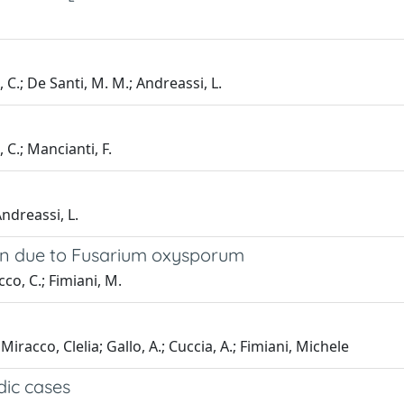
 C.; De Santi, M. M.; Andreassi, L.
 C.; Mancianti, F.
Andreassi, L.
ion due to Fusarium oxysporum
co, C.; Fimiani, M.
iracco, Clelia; Gallo, A.; Cuccia, A.; Fimiani, Michele
dic cases