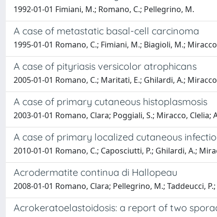
1992-01-01 Fimiani, M.; Romano, C.; Pellegrino, M.
A case of metastatic basal-cell carcinoma
1995-01-01 Romano, C.; Fimiani, M.; Biagioli, M.; Miracco,
A case of pityriasis versicolor atrophicans
2005-01-01 Romano, C.; Maritati, E.; Ghilardi, A.; Miracco,
A case of primary cutaneous histoplasmosis
2003-01-01 Romano, Clara; Poggiali, S.; Miracco, Clelia; 
A case of primary localized cutaneous infect
2010-01-01 Romano, C.; Caposciutti, P.; Ghilardi, A.; Mirac
Acrodermatite continua di Hallopeau
2008-01-01 Romano, Clara; Pellegrino, M.; Taddeucci, P.; M
Acrokeratoelastoidosis: a report of two spora