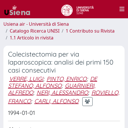
Usiena air - Università di Siena
Catalogo Ricerca UNISI
1 Contributo su Rivista
1.1 Articolo in rivista
Colecistectomia per via
laparoscopica: analisi dei primi 150
casi consecutivi
VERRE, LUIGI
;
PINTO, ENRICO
;
DE
STEFANO, ALFONSO
;
GUARNIERI,
ALFREDO
;
NERI, ALESSANDRO
;
ROVIELLO,
FRANCO
;
CARLI, ALFONSO
1994-01-01