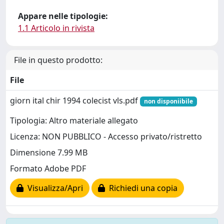
Appare nelle tipologie:
1.1 Articolo in rivista
File in questo prodotto:
File
giorn ital chir 1994 colecist vls.pdf
non disponiibile
Tipologia: Altro materiale allegato
Licenza: NON PUBBLICO - Accesso privato/ristretto
Dimensione 7.99 MB
Formato Adobe PDF
Visualizza/Apri
Richiedi una copia