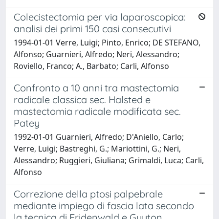
Colecistectomia per via laparoscopica:
analisi dei primi 150 casi consecutivi
1994-01-01 Verre, Luigi; Pinto, Enrico; DE STEFANO,
Alfonso; Guarnieri, Alfredo; Neri, Alessandro;
Roviello, Franco; A., Barbato; Carli, Alfonso
Confronto a 10 anni tra mastectomia
radicale classica sec. Halsted e
mastectomia radicale modificata sec.
Patey
1992-01-01 Guarnieri, Alfredo; D'Aniello, Carlo;
Verre, Luigi; Bastreghi, G.; Mariottini, G.; Neri,
Alessandro; Ruggieri, Giuliana; Grimaldi, Luca; Carli,
Alfonso
Correzione della ptosi palpebrale
mediante impiego di fascia lata secondo
la tecnica di Fridenwald e Guyton