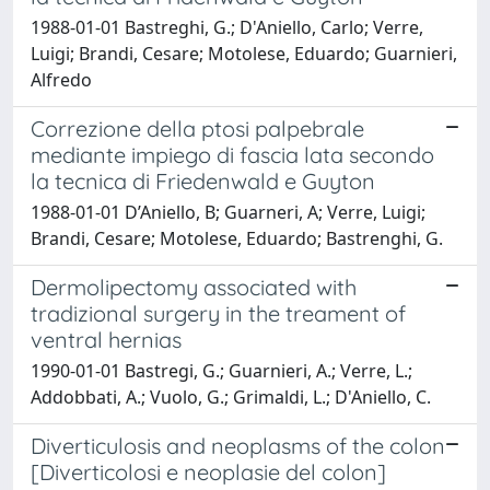
1988-01-01 Bastreghi, G.; D'Aniello, Carlo; Verre,
Luigi; Brandi, Cesare; Motolese, Eduardo; Guarnieri,
Alfredo
Correzione della ptosi palpebrale
mediante impiego di fascia lata secondo
la tecnica di Friedenwald e Guyton
1988-01-01 D’Aniello, B; Guarneri, A; Verre, Luigi;
Brandi, Cesare; Motolese, Eduardo; Bastrenghi, G.
Dermolipectomy associated with
tradizional surgery in the treament of
ventral hernias
1990-01-01 Bastregi, G.; Guarnieri, A.; Verre, L.;
Addobbati, A.; Vuolo, G.; Grimaldi, L.; D'Aniello, C.
Diverticulosis and neoplasms of the colon
[Diverticolosi e neoplasie del colon]