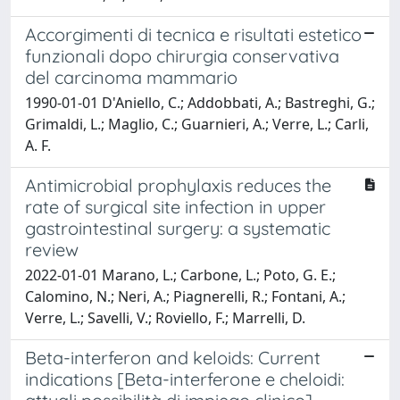
Accorgimenti di tecnica e risultati estetico
funzionali dopo chirurgia conservativa
del carcinoma mammario
1990-01-01 D'Aniello, C.; Addobbati, A.; Bastreghi, G.;
Grimaldi, L.; Maglio, C.; Guarnieri, A.; Verre, L.; Carli,
A. F.
Antimicrobial prophylaxis reduces the
rate of surgical site infection in upper
gastrointestinal surgery: a systematic
review
2022-01-01 Marano, L.; Carbone, L.; Poto, G. E.;
Calomino, N.; Neri, A.; Piagnerelli, R.; Fontani, A.;
Verre, L.; Savelli, V.; Roviello, F.; Marrelli, D.
Beta-interferon and keloids: Current
indications [Beta-interferone e cheloidi: