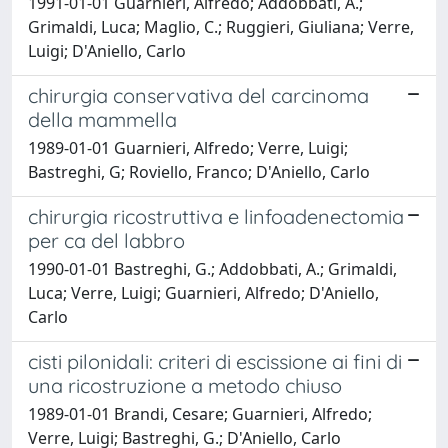
1991-01-01 Guarnieri, Alfredo; Addobbati, A.;
Grimaldi, Luca; Maglio, C.; Ruggieri, Giuliana; Verre,
Luigi; D'Aniello, Carlo
chirurgia conservativa del carcinoma
della mammella
1989-01-01 Guarnieri, Alfredo; Verre, Luigi;
Bastreghi, G; Roviello, Franco; D'Aniello, Carlo
chirurgia ricostruttiva e linfoadenectomia
per ca del labbro
1990-01-01 Bastreghi, G.; Addobbati, A.; Grimaldi,
Luca; Verre, Luigi; Guarnieri, Alfredo; D'Aniello,
Carlo
cisti pilonidali: criteri di escissione ai fini di
una ricostruzione a metodo chiuso
1989-01-01 Brandi, Cesare; Guarnieri, Alfredo;
Verre, Luigi; Bastreghi, G.; D'Aniello, Carlo