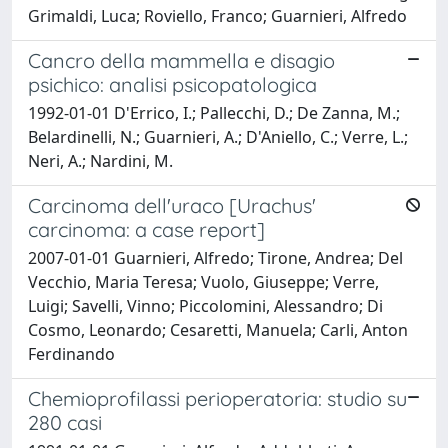
Grimaldi, Luca; Roviello, Franco; Guarnieri, Alfredo
Cancro della mammella e disagio
psichico: analisi psicopatologica
1992-01-01 D'Errico, I.; Pallecchi, D.; De Zanna, M.;
Belardinelli, N.; Guarnieri, A.; D'Aniello, C.; Verre, L.;
Neri, A.; Nardini, M.
Carcinoma dell'uraco [Urachus'
carcinoma: a case report]
2007-01-01 Guarnieri, Alfredo; Tirone, Andrea; Del
Vecchio, Maria Teresa; Vuolo, Giuseppe; Verre,
Luigi; Savelli, Vinno; Piccolomini, Alessandro; Di
Cosmo, Leonardo; Cesaretti, Manuela; Carli, Anton
Ferdinando
Chemioprofilassi perioperatoria: studio su
280 casi