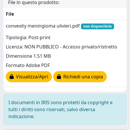
File in questo prodotto:
File
convexity meningioma ulivieri.pdf
non disponiibile
Tipologia: Post-print
Licenza: NON PUBBLICO - Accesso privato/ristretto
Dimensione 1.51 MB
Formato Adobe PDF
Visualizza/Apri
Richiedi una copia
I documenti in IRIS sono protetti da copyright e
tutti i diritti sono riservati, salvo diversa
indicazione.