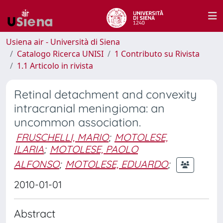
Usiena air - Università di Siena
Catalogo Ricerca UNISI
1 Contributo su Rivista
1.1 Articolo in rivista
Retinal detachment and convexity
intracranial meningioma: an
uncommon association.
FRUSCHELLI, MARIO
;
MOTOLESE,
ILARIA
;
MOTOLESE, PAOLO
ALFONSO
;
MOTOLESE, EDUARDO
;
2010-01-01
Abstract