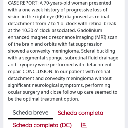
CASE REPORT: A 70-years-old woman presented
with a one week history of progressive loss of
vision in the right eye (RE) diagnosed as retinal
detachment from 7 to 1 o' clock with retinal break
at the 10.30 o' clock associated. Gadolinium
enhanced magnetic resonance imaging (MRI) scan
of the brain and orbits with fat suppression
showed a convexity meningioma. Scleral buckling
with a segmental sponge, subretinal fluid drainage
and cryopexy were performed with detachment
repair. CONCLUSION: In our patient with retinal
detachment and convexity meningioma without
significant neurological symptoms, performing
ocular surgery and close follow up care seemed to
be the optimal treatment option.
Scheda breve
Scheda completa
Scheda completa (DC)