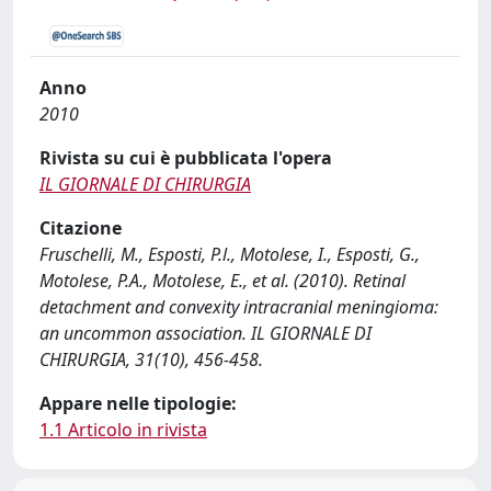
Anno
2010
Rivista su cui è pubblicata l'opera
IL GIORNALE DI CHIRURGIA
Citazione
Fruschelli, M., Esposti, P.l., Motolese, I., Esposti, G.,
Motolese, P.A., Motolese, E., et al. (2010). Retinal
detachment and convexity intracranial meningioma:
an uncommon association. IL GIORNALE DI
CHIRURGIA, 31(10), 456-458.
Appare nelle tipologie:
1.1 Articolo in rivista