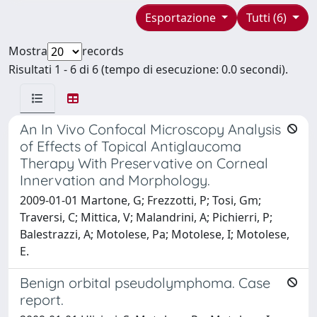
Esportazione
Tutti (6)
Mostra
records
Risultati 1 - 6 di 6 (tempo di esecuzione: 0.0 secondi).
An In Vivo Confocal Microscopy Analysis
of Effects of Topical Antiglaucoma
Therapy With Preservative on Corneal
Innervation and Morphology.
2009-01-01 Martone, G; Frezzotti, P; Tosi, Gm;
Traversi, C; Mittica, V; Malandrini, A; Pichierri, P;
Balestrazzi, A; Motolese, Pa; Motolese, I; Motolese,
E.
Benign orbital pseudolymphoma. Case
report.