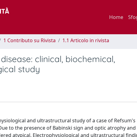
Home
Sfo
1 Contributo su Rivista
1.1 Articolo in rivista
isease: clinical, biochemical,
ical study
hysiological and ultrastructural study of a case of Refsum's
ue to the presence of Babinski sign and optic atrophy and
ered atypical. Electrophysiological and ultrastructural find