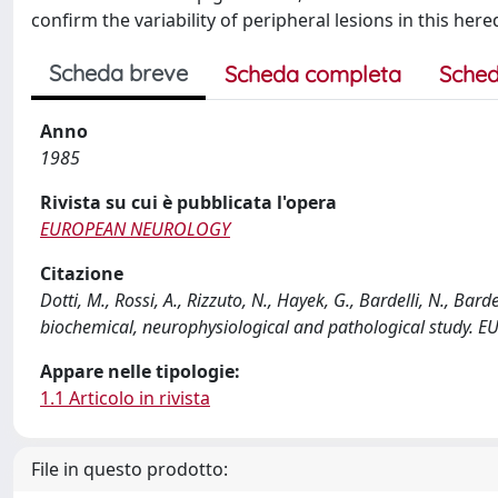
confirm the variability of peripheral lesions in this her
Scheda breve
Scheda completa
Sched
Anno
1985
Rivista su cui è pubblicata l'opera
EUROPEAN NEUROLOGY
Citazione
Dotti, M., Rossi, A., Rizzuto, N., Hayek, G., Bardelli, N., Bard
biochemical, neurophysiological and pathological study
Appare nelle tipologie:
1.1 Articolo in rivista
File in questo prodotto: