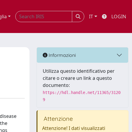
glia
IT
LOGIN
Informazioni
Utilizza questo identificativo per
citare o creare un link a questo
documento:
https://hdl.handle.net/11365/3120
9
 disease
Attenzione
 the
Attenzione! I dati visualizzati
ings