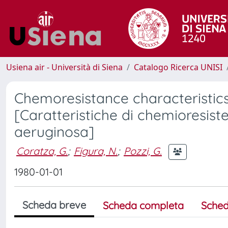
Usiena air - Università di Siena
Catalogo Ricerca UNISI
Chemoresistance characteristic
[Caratteristiche di chemioresis
aeruginosa]
Coratza, G.
;
Figura, N.
;
Pozzi, G.
1980-01-01
Scheda breve
Scheda completa
Sched