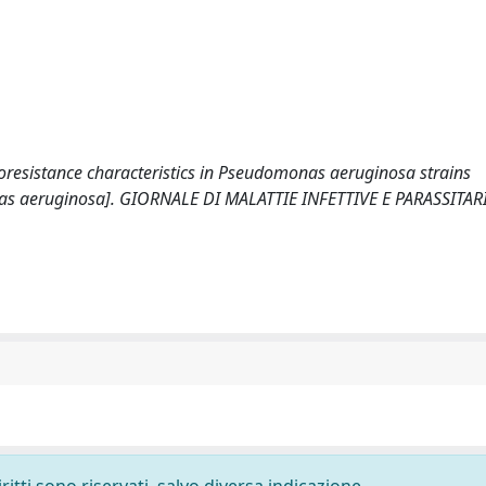
emoresistance characteristics in Pseudomonas aeruginosa strains
onas aeruginosa]. GIORNALE DI MALATTIE INFETTIVE E PARASSITARI