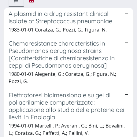
A plasmid in a drug resistant clinical
isolate of Streptococcus pneumoniae
1983-01-01 Coratza, G.; Pozzi, G.; Figura, N.
Chemoresistance characteristics in
Pseudomonas aeruginosa strains
[Caratteristiche di chemioresistenza in
ceppi di Pseudomonas aeruginosa]
1980-01-01 Alegente, G.; Coratza, G.; Figura, N.;
Pozzi, G.
Elettroforesi bidimensionale su gel di
poliacrilamide computerizzata:
applicazione allo studio delle proteine dei
lieviti in Enologia
1994-01-01 Martelli, P.; Averani, G.; Bini, L.; Bovalini,
L.; Coratza, G.; Paffetti, A.; Pallini, V.