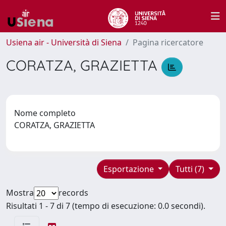
Usiena air - Università di Siena
Pagina ricercatore
CORATZA, GRAZIETTA
Nome completo
CORATZA, GRAZIETTA
Esportazione
Tutti (7)
Mostra
records
Risultati 1 - 7 di 7 (tempo di esecuzione: 0.0 secondi).