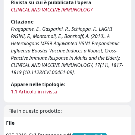
Rivista su cui è pubblicata l'opera
CLINICAL AND VACCINE IMMUNOLOGY
Citazione
Fragapane, E., Gasparini, R., Schioppa, F., LAGHI
PASINI, F., Montomoli, E., Banzhoff, A. (2010). A
Heterologous MF59-Adjuvanted H5N1 Prepandemic
Influenza Booster Vaccine Induces a Robust, Cross-
Reactive Immune Response in Adults and the Elderly.
CLINICAL AND VACCINE IMMUNOLOGY, 17(11), 1817-
1819 [10.1128/CVI.00461-09].
Appare nelle tipologie:
1.1 Articolo in rivista
File in questo prodotto:
File