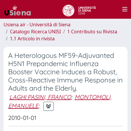
Usiena air - Università di Siena
Catalogo Ricerca UNISI
1 Contributo su Rivista
1.1 Articolo in rivista
A Heterologous MF59-Adjuvanted
H5N1 Prepandemic Influenza
Booster Vaccine Induces a Robust,
Cross-Reactive Immune Response in
Adults and the Elderly.
LAGHI PASINI, FRANCO
;
MONTOMOLI,
EMANUELE
;
2010-01-01