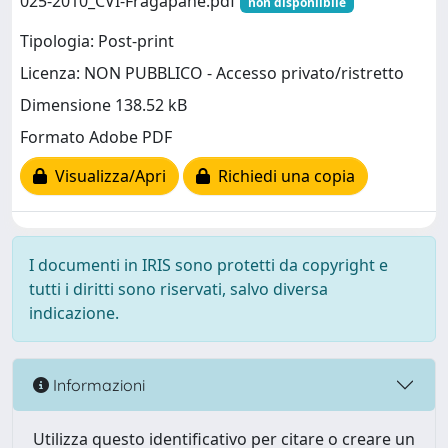
025-2010_CVI-Fragapane.pdf
non disponiibile
Tipologia: Post-print
Licenza: NON PUBBLICO - Accesso privato/ristretto
Dimensione 138.52 kB
Formato Adobe PDF
Visualizza/Apri
Richiedi una copia
I documenti in IRIS sono protetti da copyright e
tutti i diritti sono riservati, salvo diversa
indicazione.
Informazioni
Utilizza questo identificativo per citare o creare un