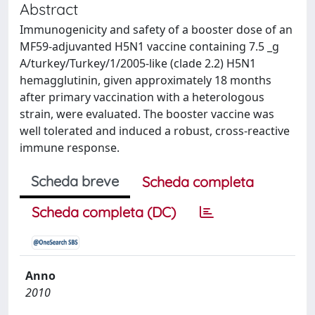
Abstract
Immunogenicity and safety of a booster dose of an
MF59-adjuvanted H5N1 vaccine containing 7.5 _g
A/turkey/Turkey/1/2005-like (clade 2.2) H5N1
hemagglutinin, given approximately 18 months
after primary vaccination with a heterologous
strain, were evaluated. The booster vaccine was
well tolerated and induced a robust, cross-reactive
immune response.
Scheda breve
Scheda completa
Scheda completa (DC)
Anno
2010