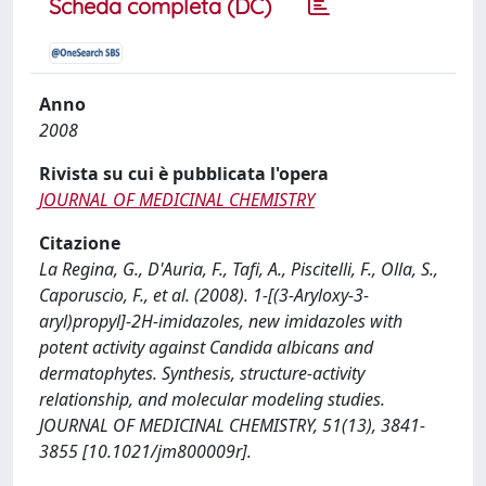
Scheda completa (DC)
Anno
2008
Rivista su cui è pubblicata l'opera
JOURNAL OF MEDICINAL CHEMISTRY
Citazione
La Regina, G., D'Auria, F., Tafi, A., Piscitelli, F., Olla, S.,
Caporuscio, F., et al. (2008). 1-[(3-Aryloxy-3-
aryl)propyl]-2H-imidazoles, new imidazoles with
potent activity against Candida albicans and
dermatophytes. Synthesis, structure-activity
relationship, and molecular modeling studies.
JOURNAL OF MEDICINAL CHEMISTRY, 51(13), 3841-
3855 [10.1021/jm800009r].