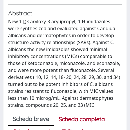
Abstract
New 1-[(3-aryloxy-3-aryl)propyl]-1 H-imidazoles
were synthesized and evaluated against Candida
albicans and dermatophytes in order to develop
structure-activity relationships (SARs). Against C.
albicans the new imidazoles showed minimal
inhibitory concentrations (MICs) comparable to
those of ketoconazole, miconazole, and econazole,
and were more potent than fluconazole. Several
derivatives ( 10, 12, 14, 18- 20, 24, 28, 29, 30, and 34)
turned out to be potent inhibitors of C. albicans
strains resistant to fluconazole, with MIC values
less than 10 microg/mL. Against dermatophytes
strains, compounds 20, 25, and 33 (MIC
Scheda breve
Scheda completa