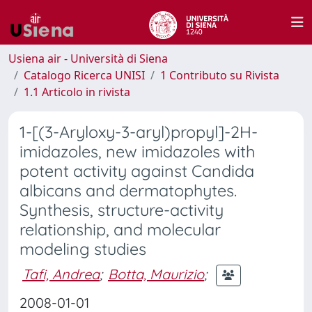
Usiena air - Università di Siena
Catalogo Ricerca UNISI
1 Contributo su Rivista
1.1 Articolo in rivista
1-[(3-Aryloxy-3-aryl)propyl]-2H-
imidazoles, new imidazoles with
potent activity against Candida
albicans and dermatophytes.
Synthesis, structure-activity
relationship, and molecular
modeling studies
Tafi, Andrea
;
Botta, Maurizio
;
2008-01-01