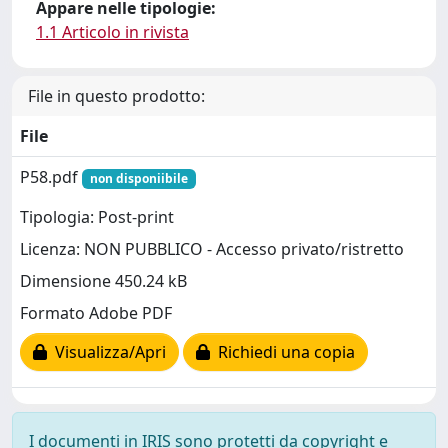
Appare nelle tipologie:
1.1 Articolo in rivista
File in questo prodotto:
File
P58.pdf
non disponiibile
Tipologia: Post-print
Licenza: NON PUBBLICO - Accesso privato/ristretto
Dimensione 450.24 kB
Formato Adobe PDF
Visualizza/Apri
Richiedi una copia
I documenti in IRIS sono protetti da copyright e