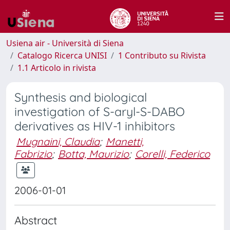
Usiena air - Università di Siena
Catalogo Ricerca UNISI
1 Contributo su Rivista
1.1 Articolo in rivista
Synthesis and biological
investigation of S-aryl-S-DABO
derivatives as HIV-1 inhibitors
Mugnaini, Claudia
;
Manetti,
Fabrizio
;
Botta, Maurizio
;
Corelli, Federico
2006-01-01
Abstract