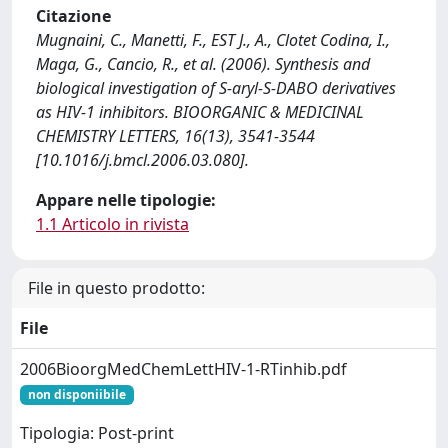
Citazione
Mugnaini, C., Manetti, F., EST J., A., Clotet Codina, I.,
Maga, G., Cancio, R., et al. (2006). Synthesis and
biological investigation of S-aryl-S-DABO derivatives
as HIV-1 inhibitors. BIOORGANIC & MEDICINAL
CHEMISTRY LETTERS, 16(13), 3541-3544
[10.1016/j.bmcl.2006.03.080].
Appare nelle tipologie:
1.1 Articolo in rivista
File in questo prodotto:
File
2006BioorgMedChemLettHIV-1-RTinhib.pdf
non disponiibile
Tipologia: Post-print