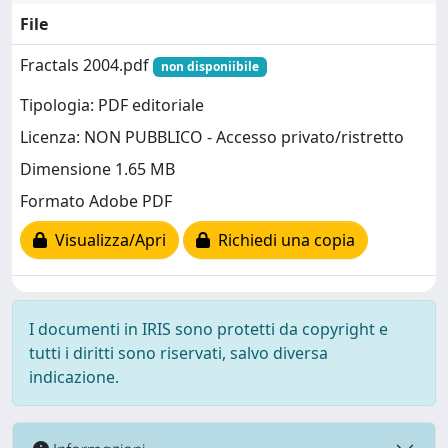
File
Fractals 2004.pdf
non disponiibile
Tipologia: PDF editoriale
Licenza: NON PUBBLICO - Accesso privato/ristretto
Dimensione 1.65 MB
Formato Adobe PDF
Visualizza/Apri
Richiedi una copia
I documenti in IRIS sono protetti da copyright e
tutti i diritti sono riservati, salvo diversa
indicazione.