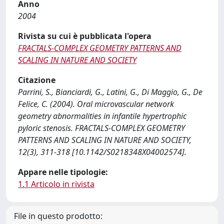
Anno
2004
Rivista su cui è pubblicata l'opera
FRACTALS-COMPLEX GEOMETRY PATTERNS AND
SCALING IN NATURE AND SOCIETY
Citazione
Parrini, S., Bianciardi, G., Latini, G., Di Maggio, G., De
Felice, C. (2004). Oral microvascular network
geometry abnormalities in infantile hypertrophic
pyloric stenosis. FRACTALS-COMPLEX GEOMETRY
PATTERNS AND SCALING IN NATURE AND SOCIETY,
12(3), 311-318 [10.1142/S0218348X04002574].
Appare nelle tipologie:
1.1 Articolo in rivista
File in questo prodotto: