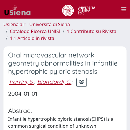
Usiena air - Università di Siena
Catalogo Ricerca UNISI
1 Contributo su Rivista
1.1 Articolo in rivista
Oral microvascular network
geometry abnormalities in infantile
hypertrophic pyloric stenosis
Parrini, S.
;
Bianciardi, G.
;
2004-01-01
Abstract
Infantile hypertrophic pyloric stenosis(IHPS) is a
common surgical condition of unknown