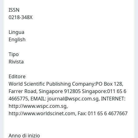
ISSN
0218-348X
Lingua
English
Tipo
Rivista
Editore
World Scientific Publishing Company:PO Box 128,
Farrer Road, Singapore 912805 Singapore:011 65 6
4665775, EMAIL:
journal@wspc.com.sg
, INTERNET:
http://www.wspc.com.sg,
http://www.worldscinet.com, Fax: 011 65 6 4677667
Anno di inizio