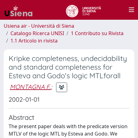
Usiena air - Università di Siena
Catalogo Ricerca UNISI
1 Contributo su Rivista
1.1 Articolo in rivista
Kripke completeness, undecidability
and standard completeness for
Esteva and Godo's logic MTLforall
MONTAGNA F.
;
2002-01-01
Abstract
The present paper deals with the predicate version
MTLV of the logic MTL by Esteva and Godo. We