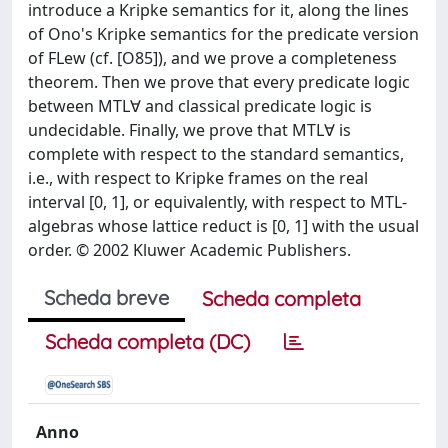
introduce a Kripke semantics for it, along the lines
of Ono's Kripke semantics for the predicate version
of FLew (cf. [O85]), and we prove a completeness
theorem. Then we prove that every predicate logic
between MTL∀ and classical predicate logic is
undecidable. Finally, we prove that MTL∀ is
complete with respect to the standard semantics,
i.e., with respect to Kripke frames on the real
interval [0, 1], or equivalently, with respect to MTL-
algebras whose lattice reduct is [0, 1] with the usual
order. © 2002 Kluwer Academic Publishers.
Scheda breve
Scheda completa
Scheda completa (DC)
Anno