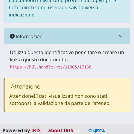
I documenti in IRIS sono protetti da copyright e
tutti i diritti sono riservati, salvo diversa
indicazione.
Informazioni
Utilizza questo identificativo per citare o creare un
link a questo documento:
https://hdl.handle.net/11365/17168
Attenzione
Attenzione! I dati visualizzati non sono stati
sottoposti a validazione da parte dell'ateneo
Powered by
IRIS
-
about IRIS
-