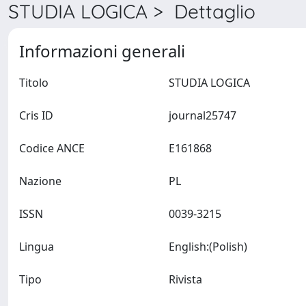
STUDIA LOGICA > Dettaglio
Informazioni generali
Titolo
STUDIA LOGICA
Cris ID
journal25747
Codice ANCE
E161868
Nazione
PL
ISSN
0039-3215
Lingua
English:(Polish)
Tipo
Rivista