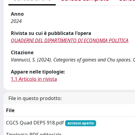
Anno
2024
Rivista su cui è pubblicata l'opera
QUADERNI DEL DIPARTIMENTO DI ECONOMIA POLITICA
Citazione
Vannucci, S. (2024). Categories of games and Chu spac
Appare nelle tipologie:
1.1 Articolo in rivista
File in questo prodotto:
File
CGCS Quad DEPS 918.pdf
accesso aperto
Tipologia: PDF editoriale