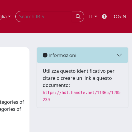
glia
IT
LOGIN
Informazioni
Utilizza questo identificativo per
citare o creare un link a questo
documento:
https://hdl.handle.net/11365/1285
239
tegories of
egories of