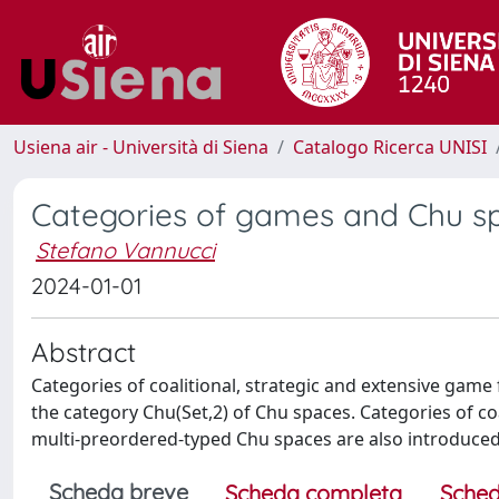
Usiena air - Università di Siena
Catalogo Ricerca UNISI
Categories of games and Chu s
Stefano Vannucci
2024-01-01
Abstract
Categories of coalitional, strategic and extensive gam
the category Chu(Set,2) of Chu spaces. Categories of co
multi-preordered-typed Chu spaces are also introduced
Scheda breve
Scheda completa
Sched