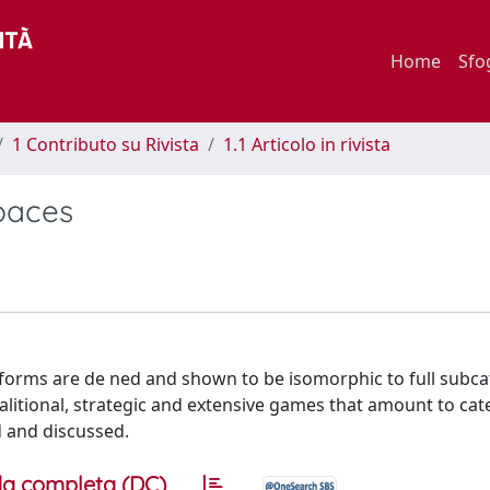
Home
Sfo
1 Contributo su Rivista
1.1 Articolo in rivista
paces
e forms are de ned and shown to be isomorphic to full subca
alitional, strategic and extensive games that amount to cat
 and discussed.
a completa (DC)