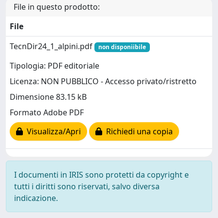
File in questo prodotto:
File
TecnDir24_1_alpini.pdf
non disponiibile
Tipologia: PDF editoriale
Licenza: NON PUBBLICO - Accesso privato/ristretto
Dimensione 83.15 kB
Formato Adobe PDF
Visualizza/Apri
Richiedi una copia
I documenti in IRIS sono protetti da copyright e
tutti i diritti sono riservati, salvo diversa
indicazione.