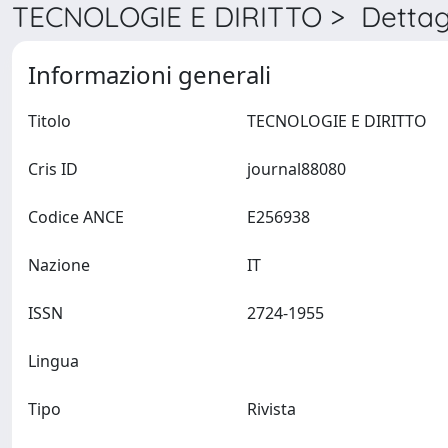
TECNOLOGIE E DIRITTO > Dettag
Informazioni generali
Titolo
TECNOLOGIE E DIRITTO
Cris ID
journal88080
Codice ANCE
E256938
Nazione
IT
ISSN
2724-1955
Lingua
Tipo
Rivista