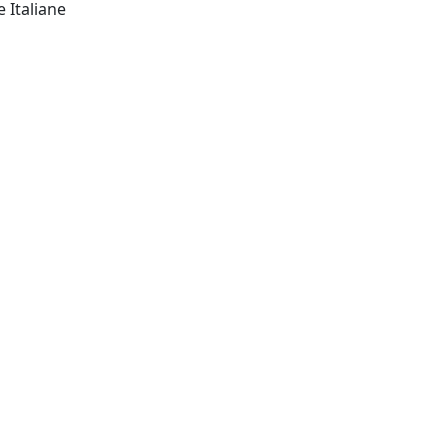
Napoli: Edizioni Scientifiche Italiane