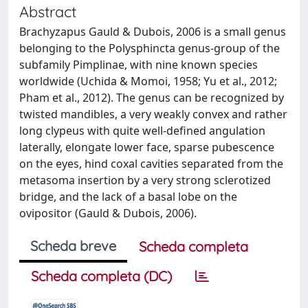
Abstract
Brachyzapus Gauld & Dubois, 2006 is a small genus
belonging to the Polysphincta genus-group of the
subfamily Pimplinae, with nine known species
worldwide (Uchida & Momoi, 1958; Yu et al., 2012;
Pham et al., 2012). The genus can be recognized by
twisted mandibles, a very weakly convex and rather
long clypeus with quite well-defined angulation
laterally, elongate lower face, sparse pubescence
on the eyes, hind coxal cavities separated from the
metasoma insertion by a very strong sclerotized
bridge, and the lack of a basal lobe on the
ovipositor (Gauld & Dubois, 2006).
Scheda breve
Scheda completa
Scheda completa (DC)