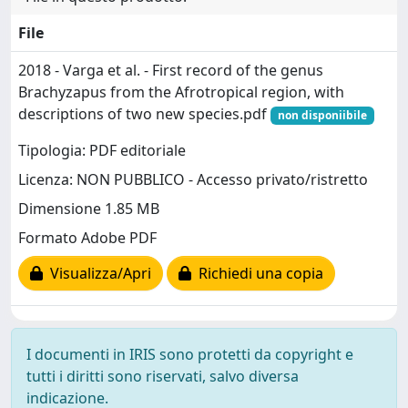
File
2018 - Varga et al. - First record of the genus
Brachyzapus from the Afrotropical region, with
descriptions of two new species.pdf
non disponiibile
Tipologia: PDF editoriale
Licenza: NON PUBBLICO - Accesso privato/ristretto
Dimensione 1.85 MB
Formato Adobe PDF
Visualizza/Apri
Richiedi una copia
I documenti in IRIS sono protetti da copyright e
tutti i diritti sono riservati, salvo diversa
indicazione.