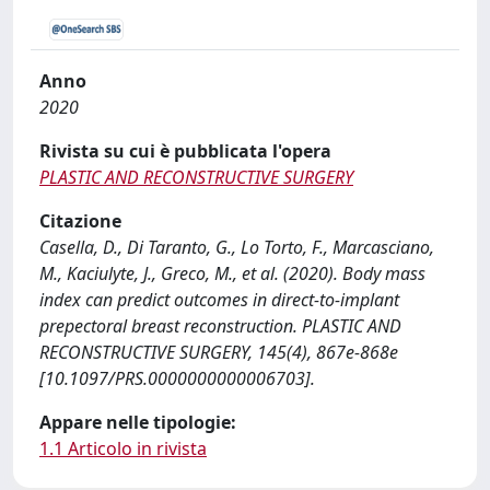
Anno
2020
Rivista su cui è pubblicata l'opera
PLASTIC AND RECONSTRUCTIVE SURGERY
Citazione
Casella, D., Di Taranto, G., Lo Torto, F., Marcasciano,
M., Kaciulyte, J., Greco, M., et al. (2020). Body mass
index can predict outcomes in direct-to-implant
prepectoral breast reconstruction. PLASTIC AND
RECONSTRUCTIVE SURGERY, 145(4), 867e-868e
[10.1097/PRS.0000000000006703].
Appare nelle tipologie:
1.1 Articolo in rivista