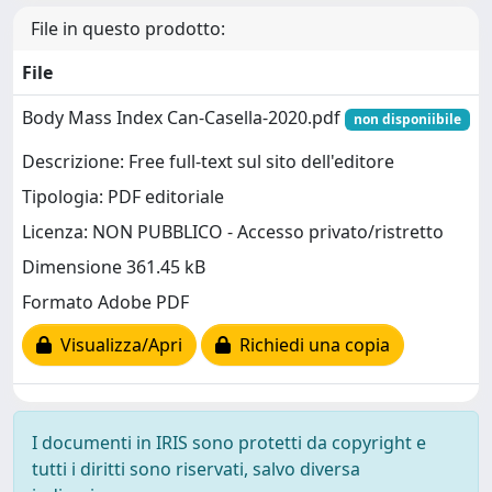
File in questo prodotto:
File
Body Mass Index Can-Casella-2020.pdf
non disponiibile
Descrizione: Free full-text sul sito dell'editore
Tipologia: PDF editoriale
Licenza: NON PUBBLICO - Accesso privato/ristretto
Dimensione 361.45 kB
Formato Adobe PDF
Visualizza/Apri
Richiedi una copia
I documenti in IRIS sono protetti da copyright e
tutti i diritti sono riservati, salvo diversa