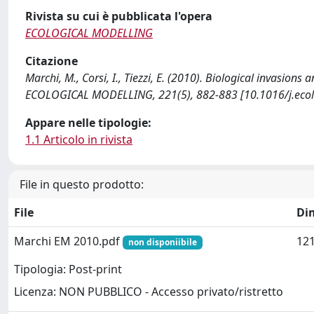
Rivista su cui è pubblicata l'opera
ECOLOGICAL MODELLING
Citazione
Marchi, M., Corsi, I., Tiezzi, E. (2010). Biological invasio
ECOLOGICAL MODELLING, 221(5), 882-883 [10.1016/j.ecol
Appare nelle tipologie:
1.1 Articolo in rivista
File in questo prodotto:
File
Di
Marchi EM 2010.pdf
121
non disponiibile
Tipologia: Post-print
Licenza: NON PUBBLICO - Accesso privato/ristretto