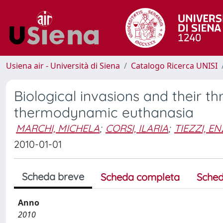
Usiena air - Università di Siena
Catalogo Ricerca UNISI
Biological invasions and their t
thermodynamic euthanasia
MARCHI, MICHELA
;
CORSI, ILARIA
;
TIEZZI, E
2010-01-01
Scheda breve
Scheda completa
Sched
Anno
2010