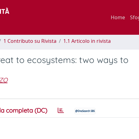
Home
Sfo
1 Contributo su Rivista
1.1 Articolo in rivista
hreat to ecosystems: two ways to
NZO
a completa (DC)