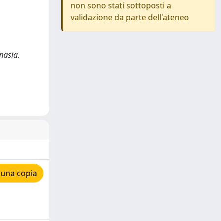
non sono stati sottoposti a
validazione da parte dell'ateneo
nasia.
 una copia