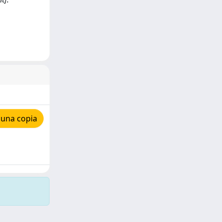
 una copia