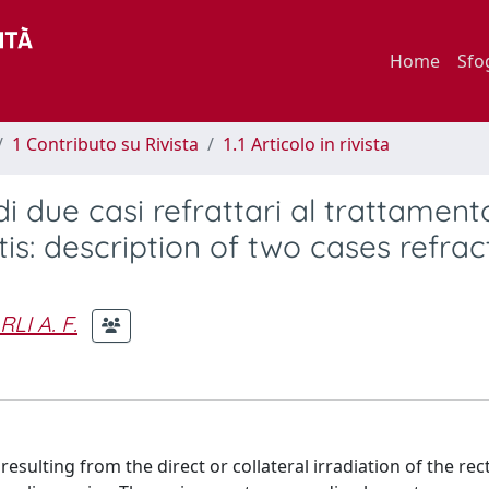
Home
Sfo
1 Contributo su Rivista
1.1 Articolo in rivista
di due casi refrattari al trattament
is: description of two cases refrac
RLI A. F.
 resulting from the direct or collateral irradiation of the re