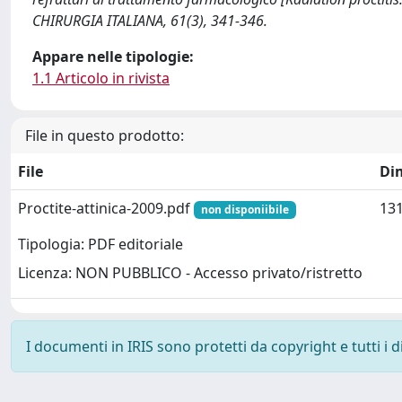
CHIRURGIA ITALIANA, 61(3), 341-346.
Appare nelle tipologie:
1.1 Articolo in rivista
File in questo prodotto:
File
Di
Proctite-attinica-2009.pdf
131
non disponiibile
Tipologia: PDF editoriale
Licenza: NON PUBBLICO - Accesso privato/ristretto
I documenti in IRIS sono protetti da copyright e tutti i di