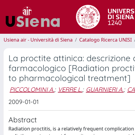
Usiena air - Università di Siena
Catalogo Ricerca UNISI
La proctite attinica: descrizione 
farmacologico [Radiation proctit
to pharmacological treatment]
PICCOLOMINI A.
;
VERRE L.
;
GUARNIERI A.
;
CA
2009-01-01
Abstract
Radiation proctitis, is a relatively frequent complication