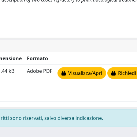
mensione
Formato
.44 kB
Adobe PDF
Visualizza/Apri
Richiedi
ritti sono riservati, salvo diversa indicazione.