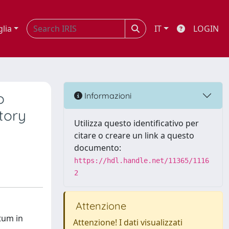
glia
IT
LOGIN
o
Informazioni
tory
Utilizza questo identificativo per
citare o creare un link a questo
documento:
https://hdl.handle.net/11365/1116
2
Attenzione
ctum in
Attenzione! I dati visualizzati