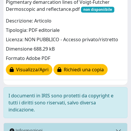
Pigmentary demarcation lines of Voigt‐Futcher
Dermoscopic and reflectance.pdf
non disponiibile
Descrizione: Articolo
Tipologia: PDF editoriale
Licenza: NON PUBBLICO - Accesso privato/ristretto
Dimensione 688.29 kB
Formato Adobe PDF
Visualizza/Apri
Richiedi una copia
I documenti in IRIS sono protetti da copyright e
tutti i diritti sono riservati, salvo diversa
indicazione.
Informazioni