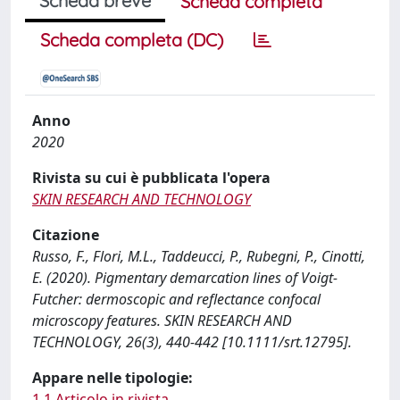
Scheda breve
Scheda completa
Scheda completa (DC)
Anno
2020
Rivista su cui è pubblicata l'opera
SKIN RESEARCH AND TECHNOLOGY
Citazione
Russo, F., Flori, M.L., Taddeucci, P., Rubegni, P., Cinotti,
E. (2020). Pigmentary demarcation lines of Voigt-
Futcher: dermoscopic and reflectance confocal
microscopy features. SKIN RESEARCH AND
TECHNOLOGY, 26(3), 440-442 [10.1111/srt.12795].
Appare nelle tipologie:
1.1 Articolo in rivista