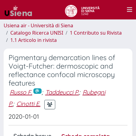
Usiena air - Università di Siena
Catalogo Ricerca UNISI
1 Contributo su Rivista
1.1 Articolo in rivista
Pigmentary demarcation lines of
Voigt-Futcher: dermoscopic and
reflectance confocal microscopy
features
Russo F.
;
Taddeucci P.
;
Rubegni
P.
;
Cinotti E.
2020-01-01