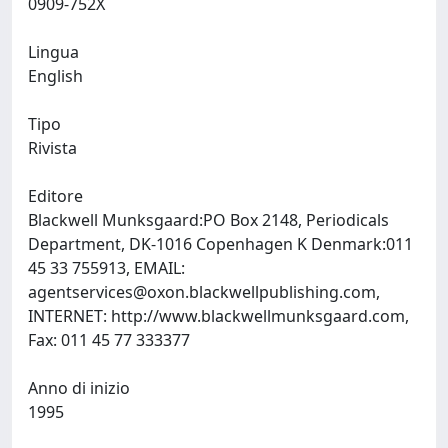
0909-752X
Lingua
English
Tipo
Rivista
Editore
Blackwell Munksgaard:PO Box 2148, Periodicals
Department, DK-1016 Copenhagen K Denmark:011
45 33 755913, EMAIL:
agentservices@oxon.blackwellpublishing.com
,
INTERNET: http://www.blackwellmunksgaard.com,
Fax: 011 45 77 333377
Anno di inizio
1995