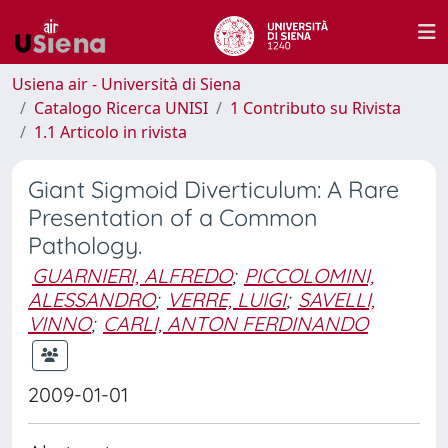
Usiena air - Università di Siena
Catalogo Ricerca UNISI
1 Contributo su Rivista
1.1 Articolo in rivista
Giant Sigmoid Diverticulum: A Rare
Presentation of a Common
Pathology.
GUARNIERI, ALFREDO
;
PICCOLOMINI,
ALESSANDRO
;
VERRE, LUIGI
;
SAVELLI,
VINNO
;
CARLI, ANTON FERDINANDO
2009-01-01