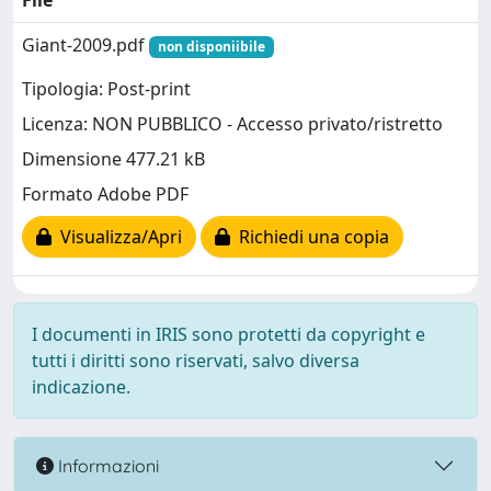
File
Giant-2009.pdf
non disponiibile
Tipologia: Post-print
Licenza: NON PUBBLICO - Accesso privato/ristretto
Dimensione 477.21 kB
Formato Adobe PDF
Visualizza/Apri
Richiedi una copia
I documenti in IRIS sono protetti da copyright e
tutti i diritti sono riservati, salvo diversa
indicazione.
Informazioni