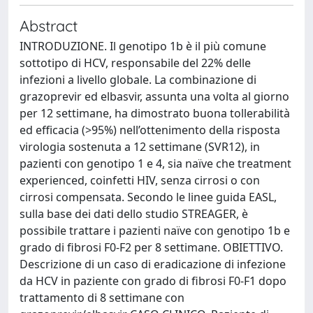
Abstract
INTRODUZIONE. Il genotipo 1b è il più comune
sottotipo di HCV, responsabile del 22% delle
infezioni a livello globale. La combinazione di
grazoprevir ed elbasvir, assunta una volta al giorno
per 12 settimane, ha dimostrato buona tollerabilità
ed efficacia (>95%) nell’ottenimento della risposta
virologia sostenuta a 12 settimane (SVR12), in
pazienti con genotipo 1 e 4, sia naïve che treatment
experienced, coinfetti HIV, senza cirrosi o con
cirrosi compensata. Secondo le linee guida EASL,
sulla base dei dati dello studio STREAGER, è
possibile trattare i pazienti naïve con genotipo 1b e
grado di fibrosi F0-F2 per 8 settimane. OBIETTIVO.
Descrizione di un caso di eradicazione di infezione
da HCV in paziente con grado di fibrosi F0-F1 dopo
trattamento di 8 settimane con