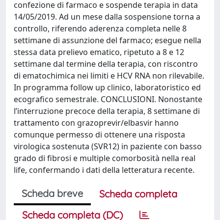
confezione di farmaco e sospende terapia in data
14/05/2019. Ad un mese dalla sospensione torna a
controllo, riferendo aderenza completa nelle 8
settimane di assunzione del farmaco; esegue nella
stessa data prelievo ematico, ripetuto a 8 e 12
settimane dal termine della terapia, con riscontro
di ematochimica nei limiti e HCV RNA non rilevabile.
In programma follow up clinico, laboratoristico ed
ecografico semestrale. CONCLUSIONI. Nonostante
l’interruzione precoce della terapia, 8 settimane di
trattamento con grazoprevir/elbasvir hanno
comunque permesso di ottenere una risposta
virologica sostenuta (SVR12) in paziente con basso
grado di fibrosi e multiple comorbosità nella real
life, confermando i dati della letteratura recente.
Scheda breve
Scheda completa
Scheda completa (DC)