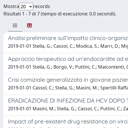
Mostra
records
Risultati 1 - 7 di 7 (tempo di esecuzione: 0.0 secondi).
Analisi preliminare sull’impatto clinico-organiz
2019-01-01 Stella, G.; Cassol, C.; Modica, S.; Marri, D.; Mig
Approccio terapeutico ad un’endocardite ad e
2019-01-01 Stella, G.; Borgo, V.; Puttini, C.; Malcontenti, C
Crisi comiziale generalizzata in giovane pazi
2019-01-01 Cassol, C.; Stella, G.; Masini, M.; Spertilli Raff
ERADICAZIONE DI INFEZIONE DA HCV DOPO
2019-01-01 Masini, M.; Stella, G.; Cassol, C.; Puttini, C.; Za
Impact of pre-existent drug resistance on virol