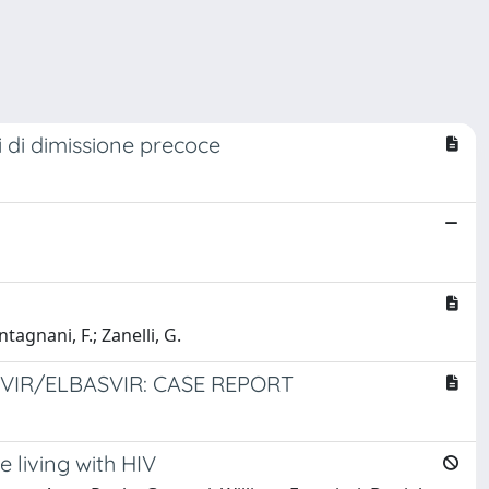
ri di dimissione precoce
ntagnani, F.; Zanelli, G.
VIR/ELBASVIR: CASE REPORT
e living with HIV