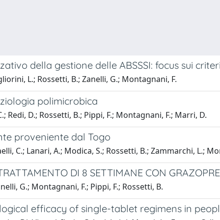
zativo della gestione delle ABSSSI: focus sui crite
liorini, L.; Rossetti, B.; Zanelli, G.; Montagnani, F.
ziologia polimicrobica
.; Redi, D.; Rossetti, B.; Pippi, F.; Montagnani, F.; Marri, D.
ente proveniente dal Togo
aelli, C.; Lanari, A.; Modica, S.; Rossetti, B.; Zammarchi, L.; Mo
 TRATTAMENTO DI 8 SETTIMANE CON GRAZOPRE
nelli, G.; Montagnani, F.; Pippi, F.; Rossetti, B.
ogical efficacy of single-tablet regimens in peopl