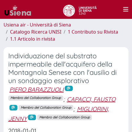
Usiena air - Università di Siena
Catalogo Ricerca UNISI
1 Contributo su Rivista
1.1 Articolo in rivista
Individuazione del substrato
impermeabile dell'acquifero della
Montagnola Senese con l'ausilio di
un sondaggio esplorativo
PIERO BARAZZUOLI
;
CAPACCI, FAUSTO
Membro del Collaboration Group
;
MIGLIORINI,
Membro del Collaboration Group
JENNY
Membro del Collaboration Group
2018-01-01