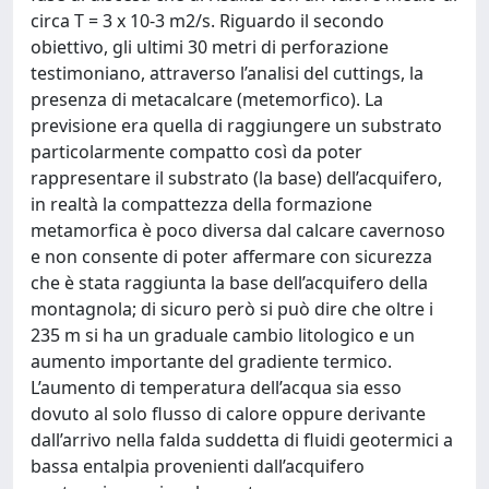
circa T = 3 x 10-3 m2/s. Riguardo il secondo
obiettivo, gli ultimi 30 metri di perforazione
testimoniano, attraverso l’analisi del cuttings, la
presenza di metacalcare (metemorfico). La
previsione era quella di raggiungere un substrato
particolarmente compatto così da poter
rappresentare il substrato (la base) dell’acquifero,
in realtà la compattezza della formazione
metamorfica è poco diversa dal calcare cavernoso
e non consente di poter affermare con sicurezza
che è stata raggiunta la base dell’acquifero della
montagnola; di sicuro però si può dire che oltre i
235 m si ha un graduale cambio litologico e un
aumento importante del gradiente termico.
L’aumento di temperatura dell’acqua sia esso
dovuto al solo flusso di calore oppure derivante
dall’arrivo nella falda suddetta di fluidi geotermici a
bassa entalpia provenienti dall’acquifero