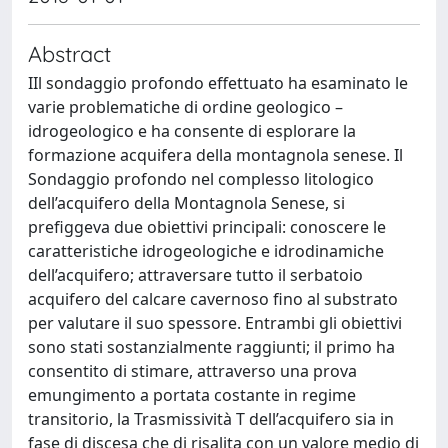
Abstract
IIl sondaggio profondo effettuato ha esaminato le
varie problematiche di ordine geologico –
idrogeologico e ha consente di esplorare la
formazione acquifera della montagnola senese. Il
Sondaggio profondo nel complesso litologico
dell’acquifero della Montagnola Senese, si
prefiggeva due obiettivi principali: conoscere le
caratteristiche idrogeologiche e idrodinamiche
dell’acquifero; attraversare tutto il serbatoio
acquifero del calcare cavernoso fino al substrato
per valutare il suo spessore. Entrambi gli obiettivi
sono stati sostanzialmente raggiunti; il primo ha
consentito di stimare, attraverso una prova
emungimento a portata costante in regime
transitorio, la Trasmissività T dell’acquifero sia in
fase di discesa che di risalita con un valore medio di